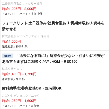
二俣川駅前TaCファミリー歯科
時給1,225円～2,000円
アルバイト・パート / 神奈川県
フォークリフト/土日祝休み/社員食堂あり/長期休暇あり/資格を
活かせる
株式会社ジャパンクリエイト 採用部
時給1,550円
派遣社員 / 神奈川県
「退去になる前に!」所持金が少ない・住まいに不安が
NEW
ある方もまずはご相談ください/QM・REC150
株式会社グロウF
時給1,400円～1,750円
派遣社員 / 東京都
歯科助手/扶養内勤務OK・短時間OK
こばやしデンタルクリニック
時給1,250円～1,600円
アルバイト・パート / 東京都