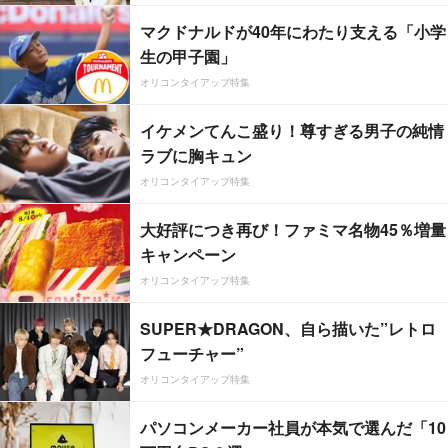
マクドナルドが40年にわたり支える「小学
生の甲子園」
オリコンタイアップ特集
イケメンてんこ盛り！尊すぎる男子の純情
ラブに胸キュン
オリコンタイアップ特集
大好評につき再び！ファミマ名物45％増量
キャンペーン
オリコンタイアップ特集
SUPER★DRAGON、自ら描いた”レトロ
フューチャー”
オリコンタイアップ特集
パソコンメーカー社員が本気で選んだ「10