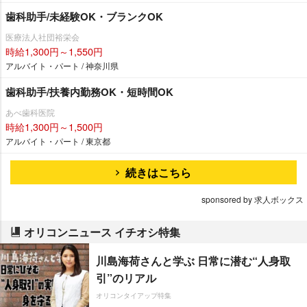
歯科助手/未経験OK・ブランクOK
医療法人社団裕栄会
時給1,300円～1,550円
アルバイト・パート / 神奈川県
歯科助手/扶養内勤務OK・短時間OK
あべ歯科医院
時給1,300円～1,500円
アルバイト・パート / 東京都
続きはこちら
sponsored by 求人ボックス
オリコンニュース イチオシ特集
川島海荷さんと学ぶ 日常に潜む“人身取
引”のリアル
オリコンタイアップ特集