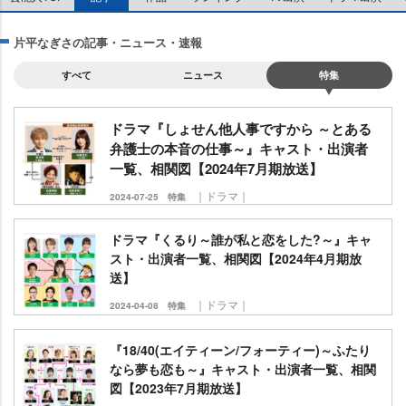
片平なぎさの記事・ニュース・速報
すべて
ニュース
特集
ドラマ『しょせん他人事ですから ～とある
弁護士の本音の仕事～』キャスト・出演者
一覧、相関図【2024年7月期放送】
｜ドラマ｜
2024-07-25
特集
ドラマ『くるり～誰が私と恋をした?～』キャ
スト・出演者一覧、相関図【2024年4月期放
送】
｜ドラマ｜
2024-04-08
特集
『18/40(エイティーン/フォーティー)～ふたり
なら夢も恋も～』キャスト・出演者一覧、相関
図【2023年7月期放送】