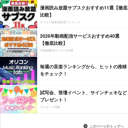
漫画読み放題サブスクおすすめ11選【徹底
比較】
オリコン顧客満足度ランキング
2026年動画配信サービスおすすめ40選
【徹底比較】
CS動画配信サービス20選
毎週の音楽ランキングから、ヒットの推移
をチェック！
試写会、登壇イベント、サインチェキなど
プレゼント！
プレゼント特集
このページのトップへ