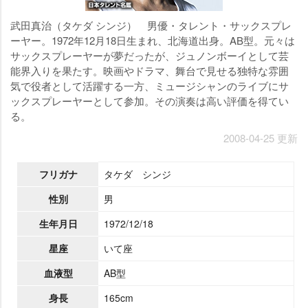
武田真治（タケダ シンジ） 男優・タレント・サックスプレ
ーヤー。1972年12月18日生まれ、北海道出身。AB型。元々は
サックスプレーヤーが夢だったが、ジュノンボーイとして芸
能界入りを果たす。映画やドラマ、舞台で見せる独特な雰囲
気で役者として活躍する一方、ミュージシャンのライブにサ
ックスプレーヤーとして参加。その演奏は高い評価を得てい
る。
2008-04-25 更新
フリガナ
タケダ シンジ
性別
男
生年月日
1972/12/18
星座
いて座
血液型
AB型
身長
165cm