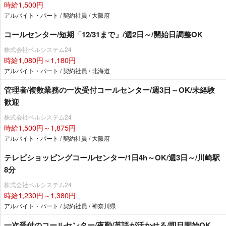
時給1,500円
アルバイト・パート / 契約社員 / 大阪府
コールセンター/短期「12/31まで」/週2日～/開始日調整OK
株式会社ベルシステム24
時給1,080円～1,180円
アルバイト・パート / 契約社員 / 北海道
管理者/複数業務の一次受付コールセンター/週3日～OK/未経験
歓迎
株式会社ベルシステム24
時給1,500円～1,875円
アルバイト・パート / 契約社員 / 大阪府
テレビショッピングコールセンター/1日4h～OK/週3日～/川崎駅
8分
株式会社ベルシステム24
時給1,230円～1,380円
アルバイト・パート / 契約社員 / 神奈川県
一次受付のコールセンター/夜勤/英語が活かせる/即日開始OK