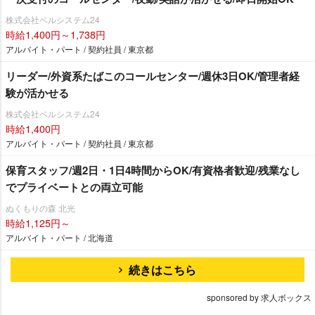
株式会社ベルシステム24
時給1,400円～1,738円
アルバイト・パート / 契約社員 / 東京都
リーダー/外資系たばこのコールセンター/週休3日OK/管理者経
験が活かせる
株式会社ベルシステム24
時給1,400円
アルバイト・パート / 契約社員 / 東京都
保育スタッフ/週2日・1日4時間からOK/有資格者歓迎/残業なし
でプライベートとの両立可能
ぬくもりの森 北光
時給1,125円～
アルバイト・パート / 北海道
続きはこちら
sponsored by 求人ボックス