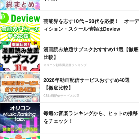
芸能界を志す10代～20代を応援！ オーデ
ィション・スクール情報はDeview
漫画読み放題サブスクおすすめ11選【徹底
比較】
オリコン顧客満足度ランキング
2026年動画配信サービスおすすめ40選
【徹底比較】
CS動画配信サービス20選
毎週の音楽ランキングから、ヒットの推移
をチェック！