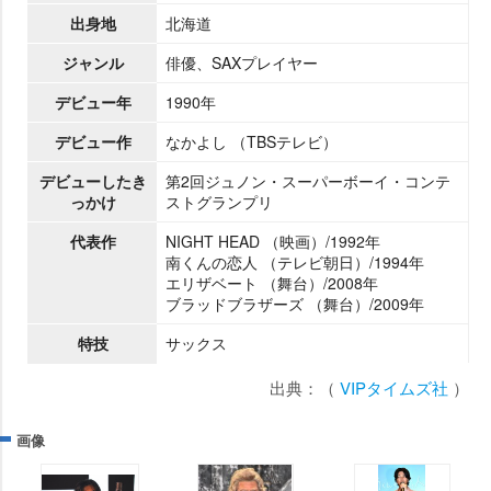
出身地
北海道
ジャンル
俳優、SAXプレイヤー
デビュー年
1990年
デビュー作
なかよし （TBSテレビ）
デビューしたき
第2回ジュノン・スーパーボーイ・コンテ
っかけ
ストグランプリ
代表作
NIGHT HEAD （映画）/1992年
南くんの恋人 （テレビ朝日）/1994年
エリザベート （舞台）/2008年
ブラッドブラザーズ （舞台）/2009年
特技
サックス
出典：（
VIPタイムズ社
）
画像