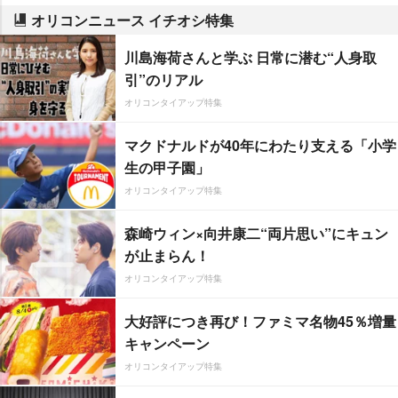
オリコンニュース イチオシ特集
川島海荷さんと学ぶ 日常に潜む“人身取
引”のリアル
オリコンタイアップ特集
マクドナルドが40年にわたり支える「小学
生の甲子園」
オリコンタイアップ特集
森崎ウィン×向井康二“両片思い”にキュン
が止まらん！
オリコンタイアップ特集
大好評につき再び！ファミマ名物45％増量
キャンペーン
オリコンタイアップ特集