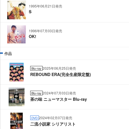
1995年06月21日発売
S
1996年07月03日発売
OK!
作品
2025年06月25日発売
Blu-ray
REBOUND ERA(完全生産限定盤)
2024年07月03日発売
Blu-ray
茶の味 ニューマスター Blu-ray
2024年02月07日発売
DVD
二流小説家 シリアリスト