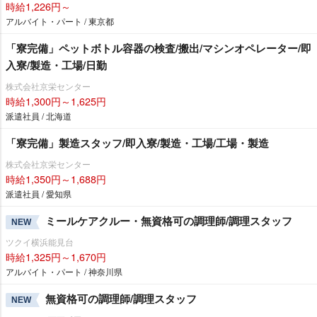
時給1,226円～
アルバイト・パート / 東京都
「寮完備」ペットボトル容器の検査/搬出/マシンオペレーター/即
入寮/製造・工場/日勤
株式会社京栄センター
時給1,300円～1,625円
派遣社員 / 北海道
「寮完備」製造スタッフ/即入寮/製造・工場/工場・製造
株式会社京栄センター
時給1,350円～1,688円
派遣社員 / 愛知県
ミールケアクルー・無資格可の調理師/調理スタッフ
NEW
ツクイ横浜能見台
時給1,325円～1,670円
アルバイト・パート / 神奈川県
無資格可の調理師/調理スタッフ
NEW