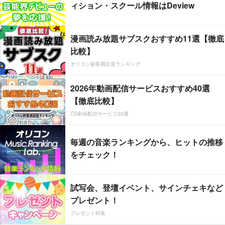
ィション・スクール情報はDeview
漫画読み放題サブスクおすすめ11選【徹底
比較】
オリコン顧客満足度ランキング
2026年動画配信サービスおすすめ40選
【徹底比較】
CS動画配信サービス20選
毎週の音楽ランキングから、ヒットの推移
をチェック！
試写会、登壇イベント、サインチェキなど
プレゼント！
プレゼント特集