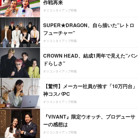
作戦再来
オリコンタイアップ特集
SUPER★DRAGON、自ら描いた”レトロ
フューチャー”
オリコンタイアップ特集
CROWN HEAD、結成1周年で見えた”バン
ドらしさ”
オリコンタイアップ特集
【驚愕】メーカー社員が推す「10万円台」
神コスパPC
オリコンタイアップ特集
『VIVANT』限定ウオッチ、プロデューサ
ーの感想は
オリコンタイアップ特集