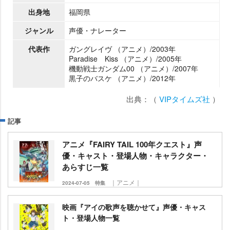
出身地
福岡県
ジャンル
声優・ナレーター
代表作
ガングレイヴ （アニメ）/2003年
Paradise Kiss （アニメ）/2005年
機動戦士ガンダム00 （アニメ）/2007年
黒子のバスケ （アニメ）/2012年
出典：（
VIPタイムズ社
）
記事
アニメ『FAIRY TAIL 100年クエスト』声
優・キャスト・登場人物・キャラクター・
あらすじ一覧
｜アニメ｜
2024-07-05
特集
映画『アイの歌声を聴かせて』声優・キャス
ト・登場人物一覧