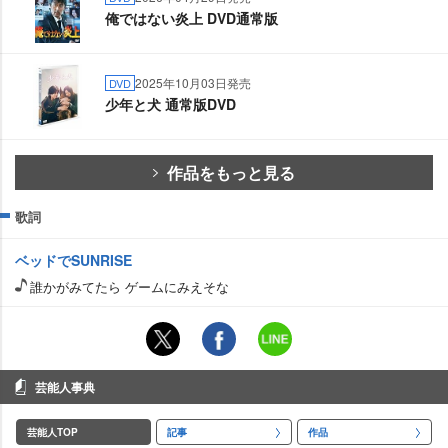
俺ではない炎上 DVD通常版
2025年10月03日発売
DVD
少年と犬 通常版DVD
作品をもっと見る
歌詞
ベッドでSUNRISE
誰かがみてたら ゲームにみえそな
芸能人事典
芸能人TOP
記事
作品