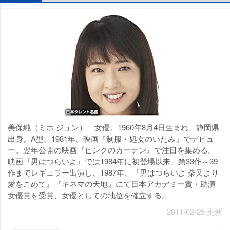
美保純（ミホ ジュン） 女優。1960年8月4日生まれ、静岡県
出身。A型。1981年、映画『制服・処女のいたみ』でデビュ
ー。翌年公開の映画『ピンクのカーテン』で注目を集める。
映画『男はつらいよ』では1984年に初登場以来、第33作～39
作までレギュラー出演し、1987年、『男はつらいよ 柴又より
愛をこめて』『キネマの天地』にて日本アカデミー賞・助演
女優賞を受賞、女優としての地位を確立する。
2011-02-25 更新