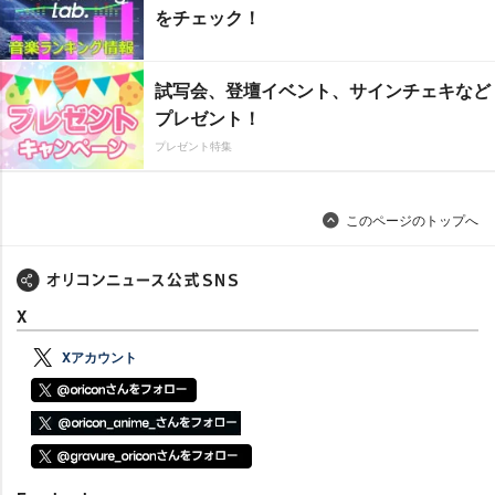
をチェック！
試写会、登壇イベント、サインチェキなど
プレゼント！
プレゼント特集
このページのトップへ
X
Xアカウント