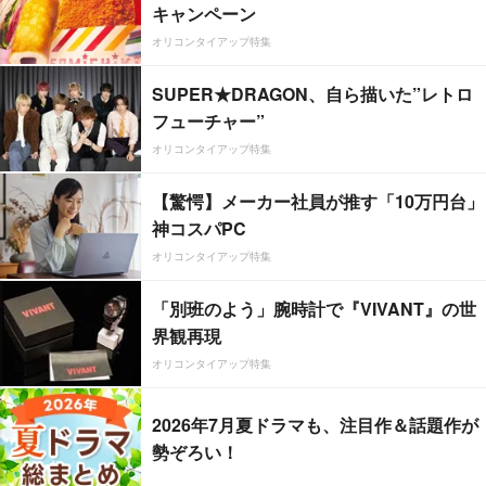
キャンペーン
オリコンタイアップ特集
SUPER★DRAGON、自ら描いた”レトロ
フューチャー”
オリコンタイアップ特集
【驚愕】メーカー社員が推す「10万円台」
神コスパPC
オリコンタイアップ特集
「別班のよう」腕時計で『VIVANT』の世
界観再現
オリコンタイアップ特集
2026年7月夏ドラマも、注目作＆話題作が
勢ぞろい！