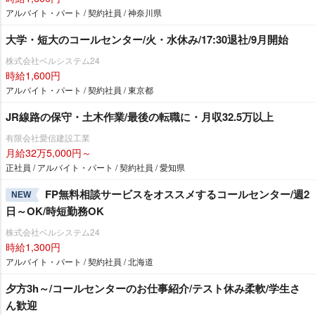
アルバイト・パート / 契約社員 / 神奈川県
大学・短大のコールセンター/火・水休み/17:30退社/9月開始
株式会社ベルシステム24
時給1,600円
アルバイト・パート / 契約社員 / 東京都
JR線路の保守・土木作業/最後の転職に・月収32.5万以上
有限会社愛信建設工業
月給32万5,000円～
正社員 / アルバイト・パート / 契約社員 / 愛知県
FP無料相談サービスをオススメするコールセンター/週2
NEW
日～OK/時短勤務OK
株式会社ベルシステム24
時給1,300円
アルバイト・パート / 契約社員 / 北海道
夕方3h～/コールセンターのお仕事紹介/テスト休み柔軟/学生さ
ん歓迎