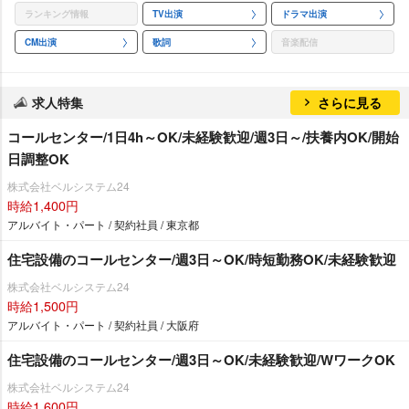
ランキング情報
TV出演
ドラマ出演
CM出演
歌詞
音楽配信
求人特集
さらに見る
コールセンター/1日4h～OK/未経験歓迎/週3日～/扶養内OK/開始
日調整OK
株式会社ベルシステム24
時給1,400円
アルバイト・パート / 契約社員 / 東京都
住宅設備のコールセンター/週3日～OK/時短勤務OK/未経験歓迎
株式会社ベルシステム24
時給1,500円
アルバイト・パート / 契約社員 / 大阪府
住宅設備のコールセンター/週3日～OK/未経験歓迎/WワークOK
株式会社ベルシステム24
時給1,600円