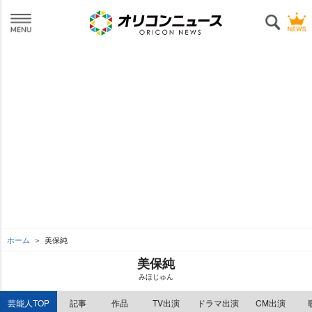
ホーム
美保純
美保純
みほじゅん
芸能人TOP
記事
作品
TV出演
ドラマ出演
CM出演