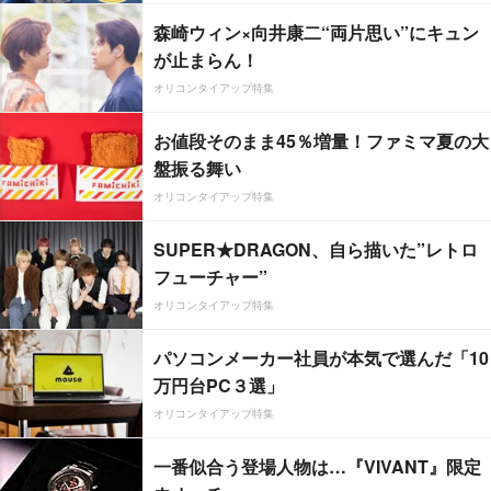
森崎ウィン×向井康二“両片思い”にキュン
が止まらん！
オリコンタイアップ特集
お値段そのまま45％増量！ファミマ夏の大
盤振る舞い
オリコンタイアップ特集
SUPER★DRAGON、自ら描いた”レトロ
フューチャー”
オリコンタイアップ特集
パソコンメーカー社員が本気で選んだ「10
万円台PC３選」
オリコンタイアップ特集
一番似合う登場人物は…『VIVANT』限定