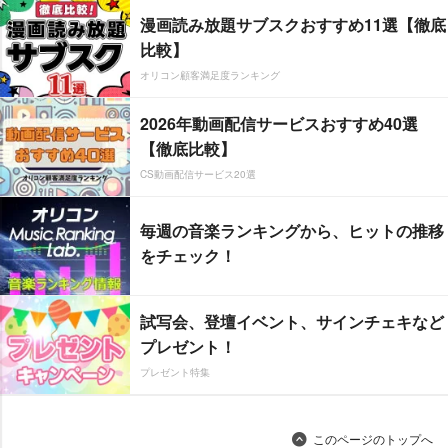
漫画読み放題サブスクおすすめ11選【徹底
比較】
オリコン顧客満足度ランキング
2026年動画配信サービスおすすめ40選
【徹底比較】
CS動画配信サービス20選
毎週の音楽ランキングから、ヒットの推移
をチェック！
試写会、登壇イベント、サインチェキなど
プレゼント！
プレゼント特集
このページのトップへ