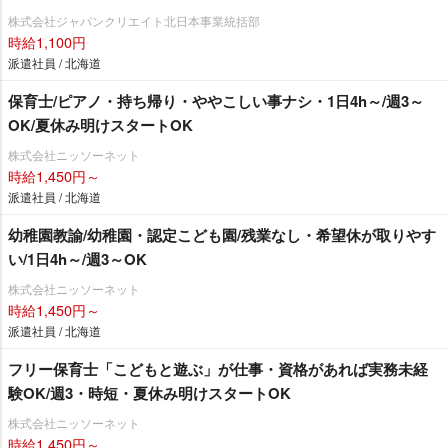
株式会社ジャパンクリエイト北日本事業統括部
時給1,100円
派遣社員 / 北海道
保育士/ピアノ・持ち帰り・ややこしい事ナシ・1日4h～/週3～
OK/夏休み明けスタートOK
株式会社ニッソーネット
時給1,450円～
派遣社員 / 北海道
幼稚園教諭/幼稚園・認定こども園/残業なし・希望休が取りやす
い/1日4h～/週3～OK
株式会社ニッソーネット
時給1,450円～
派遣社員 / 北海道
フリー保育士「こどもと遊ぶ」が仕事・資格があれば実務未経
験OK/週3・時短・夏休み明けスタートOK
株式会社ニッソーネット
時給1,450円～