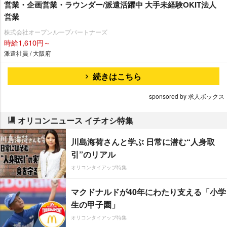
営業・企画営業・ラウンダー/派遣活躍中 大手未経験OKIT法人
営業
株式会社オープンループパートナーズ
時給1,610円～
派遣社員 / 大阪府
続きはこちら
sponsored by 求人ボックス
オリコンニュース イチオシ特集
川島海荷さんと学ぶ 日常に潜む“人身取
引”のリアル
オリコンタイアップ特集
マクドナルドが40年にわたり支える「小学
生の甲子園」
オリコンタイアップ特集