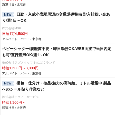
派遣社員 / 北海道
日勤・京成小岩駅周辺の交通誘導警備員/入社祝い金あ
NEW
り/週1日～OK
株式会社MSK
日給1万4,500円～
アルバイト・パート / 東京都
ベビーシッター/履歴書不要・即日勤務OK/WEB面接で当日内定
も可/直行直帰OK/週1～OK
株式会社アズスタッフ わんぱくランド
時給1,500円～3,000円
アルバイト・パート / 東京都
梱包・仕分け・検品/魅力の高時給。ミドル活躍中 製品
NEW
へのシール貼り作業など
株式会社テクノ・サービス
時給1,300円～
派遣社員 / 大阪府