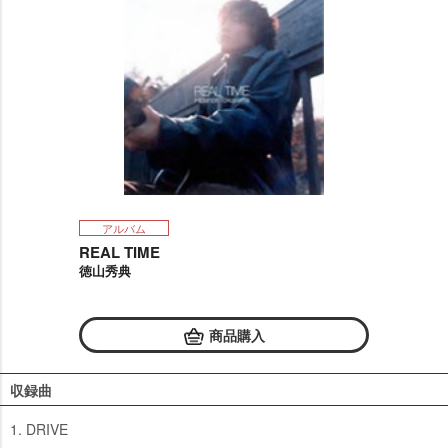
アルバム
REAL TIME
徳山秀典
商品購入
収録曲
1. DRIVE