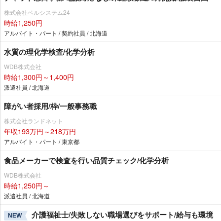
株式会社ベルシステム24
時給1,250円
アルバイト・パート / 契約社員 / 北海道
水質の理化学検査/化学分析
WDB株式会社
時給1,300円～1,400円
派遣社員 / 北海道
障がい者採用/枠/一般事務職
株式会社ランドネット
年収193万円～218万円
アルバイト・パート / 東京都
食品メーカーで検査を行い品質チェック/化学分析
WDB株式会社
時給1,250円～
派遣社員 / 北海道
介護福祉士/失敗しない職場選びをサポート/給与も環境
NEW