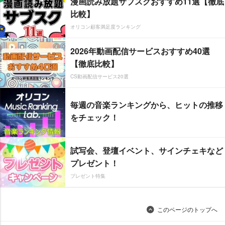
漫画読み放題サブスクおすすめ11選【徹底
比較】
オリコン顧客満足度ランキング
2026年動画配信サービスおすすめ40選
【徹底比較】
CS動画配信サービス20選
毎週の音楽ランキングから、ヒットの推移
をチェック！
試写会、登壇イベント、サインチェキなど
プレゼント！
プレゼント特集
このページのトップへ