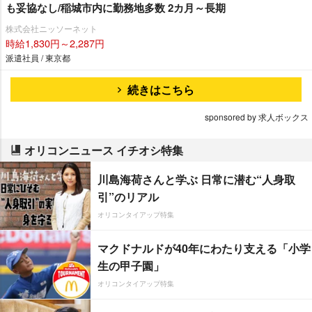
も妥協なし/稲城市内に勤務地多数 2カ月～長期
株式会社ニッソーネット
時給1,830円～2,287円
派遣社員 / 東京都
続きはこちら
sponsored by 求人ボックス
オリコンニュース イチオシ特集
川島海荷さんと学ぶ 日常に潜む“人身取
引”のリアル
オリコンタイアップ特集
マクドナルドが40年にわたり支える「小学
生の甲子園」
オリコンタイアップ特集