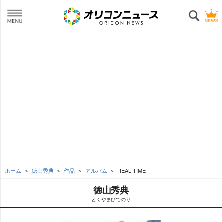
ホーム
徳山秀典
作品
アルバム
REAL TIME
徳山秀典
とくやまひでのり