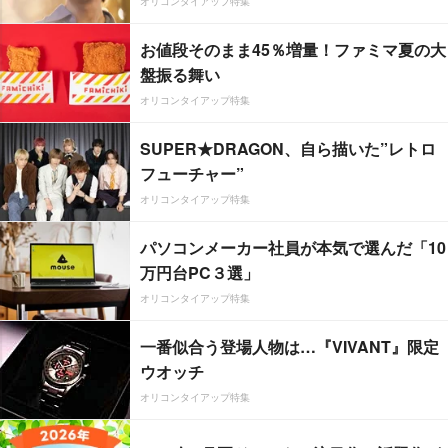
オリコンタイアップ特集
お値段そのまま45％増量！ファミマ夏の大
盤振る舞い
オリコンタイアップ特集
SUPER★DRAGON、自ら描いた”レトロ
フューチャー”
オリコンタイアップ特集
パソコンメーカー社員が本気で選んだ「10
万円台PC３選」
オリコンタイアップ特集
一番似合う登場人物は…『VIVANT』限定
ウオッチ
オリコンタイアップ特集