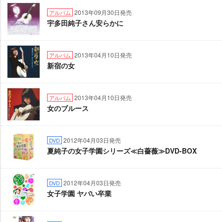
2013年09月30日発売
アルバム
宇多田純子さん安らかに
2013年04月10日発売
アルバム
新宿の女
2013年04月10日発売
アルバム
女のブルース
2012年04月03日発売
DVD
夏純子の女子学園シリーズ≪白薔薇≫DVD-BOX
2012年04月03日発売
DVD
女子学園 ヤバい卒業