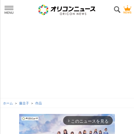
ホーム
藤圭子
作品
このニュースを見る
arrow_forward_ios