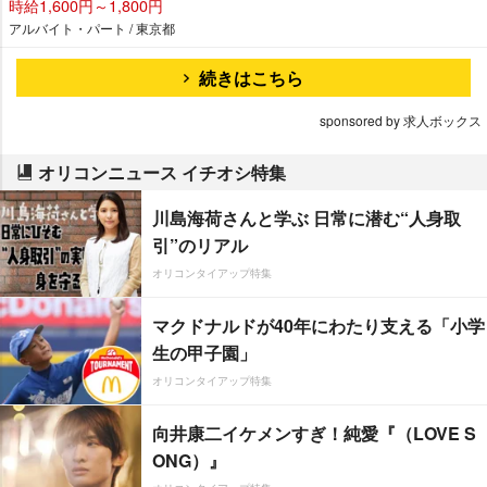
時給1,600円～1,800円
アルバイト・パート / 東京都
続きはこちら
sponsored by 求人ボックス
オリコンニュース イチオシ特集
川島海荷さんと学ぶ 日常に潜む“人身取
引”のリアル
オリコンタイアップ特集
マクドナルドが40年にわたり支える「小学
生の甲子園」
オリコンタイアップ特集
向井康二イケメンすぎ！純愛『（LOVE S
ONG）』