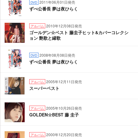
2011年06月01日発売
DVD
ずべ公番長 夢は夜ひらく
2010年12月08日発売
アルバム
ゴールデン☆ベスト 藤圭子ヒット&カバーコレクシ
ョン 艶歌と縁歌
2008年08月08日発売
DVD
ずべ公番長 夢は夜ひらく
2005年12月11日発売
アルバム
スーパーベスト
2005年10月26日発売
アルバム
GOLDEN☆BEST 藤 圭子
2000年12月20日発売
アルバム