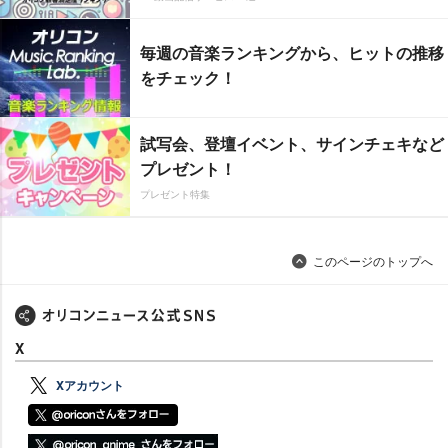
毎週の音楽ランキングから、ヒットの推移
をチェック！
試写会、登壇イベント、サインチェキなど
プレゼント！
プレゼント特集
このページのトップへ
X
Xアカウント