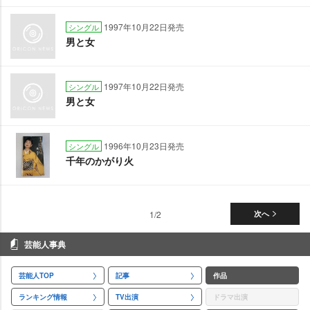
1997年10月22日発売
シングル
男と女
1997年10月22日発売
シングル
男と女
1996年10月23日発売
シングル
千年のかがり火
1/2
次へ
芸能人事典
芸能人TOP
記事
作品
ランキング情報
TV出演
ドラマ出演