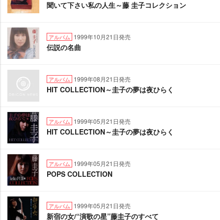
聞いて下さい私の人生～藤 圭子コレクション
1999年10月21日発売
アルバム
伝説の名曲
1999年08月21日発売
アルバム
HIT COLLECTION～圭子の夢は夜ひらく
1999年05月21日発売
アルバム
HIT COLLECTION～圭子の夢は夜ひらく
1999年05月21日発売
アルバム
POPS COLLECTION
1999年05月21日発売
アルバム
新宿の女/“演歌の星”藤圭子のすべて