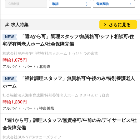
CM出演
歌詞
音楽配信
求人特集
さらに見る
「週2から可」調理スタッフ/無資格可/シフト相談可/住
NEW
宅型有料老人ホーム/社会保障完備
株式会社皇寿舎/住宅型有料老人ホーム もうひとつの家族
時給1,075円
アルバイト・パート / 北海道
「福祉調理スタッフ」無資格可/午後のみ/特別養護老人
NEW
ホーム
社会福祉法人湘南育成園/特別養護老人ホーム ささりんどう鎌倉
時給1,230円
アルバイト・パート / 神奈川県
「週1から可」調理スタッフ/無資格可/午前のみ/デイサービス/社
会保障完備
株式会社SUNNY'S/サニーズライフ