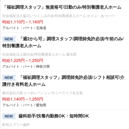
「福祉調理スタッフ」無資格可/日勤のみ/特別養護老人ホーム
社会福祉法人協立いつくしみの会/特別養護老人ホーム かりぷ・あつべつ
時給1,110円～1,160円
アルバイト・パート / 北海道
「週2から可」調理スタッフ/調理師免許必須/午前のみ/
NEW
特別養護老人ホーム
社会福祉法人陽光会/特別養護老人ホーム 陽光苑
時給1,225円～1,250円
アルバイト・パート / 神奈川県
「福祉調理スタッフ」調理師免許必須/シフト相談可/介
NEW
護付き有料老人ホーム
株式会社川島コーポレーション/サニーライフ名古屋
時給1,140円～1,250円
アルバイト・パート / 愛知県
歯科助手/扶養内勤務OK・短時間OK
NEW
町田エブリー歯科