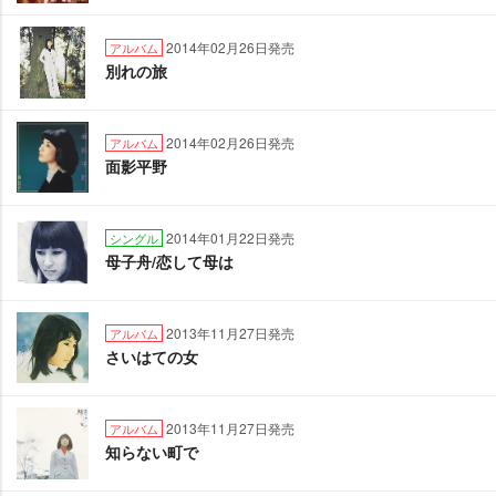
2014年02月26日発売
アルバム
別れの旅
2014年02月26日発売
アルバム
面影平野
2014年01月22日発売
シングル
母子舟/恋して母は
2013年11月27日発売
アルバム
さいはての女
2013年11月27日発売
アルバム
知らない町で