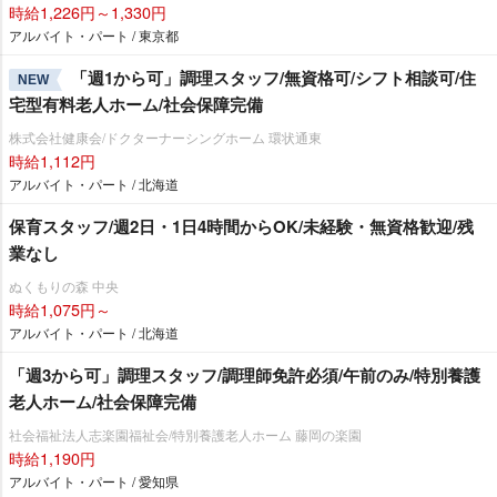
時給1,226円～1,330円
アルバイト・パート / 東京都
「週1から可」調理スタッフ/無資格可/シフト相談可/住
NEW
宅型有料老人ホーム/社会保障完備
株式会社健康会/ドクターナーシングホーム 環状通東
時給1,112円
アルバイト・パート / 北海道
保育スタッフ/週2日・1日4時間からOK/未経験・無資格歓迎/残
業なし
ぬくもりの森 中央
時給1,075円～
アルバイト・パート / 北海道
「週3から可」調理スタッフ/調理師免許必須/午前のみ/特別養護
老人ホーム/社会保障完備
社会福祉法人志楽園福祉会/特別養護老人ホーム 藤岡の楽園
時給1,190円
アルバイト・パート / 愛知県