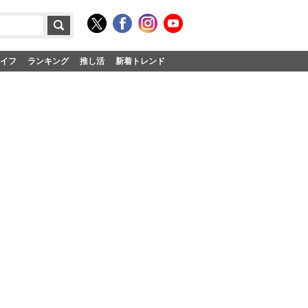
イフ
ランキング
推し活
新着トレンド