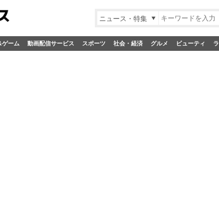
ニュース・特集
&ゲーム
動画配信サービス
スポーツ
社会・経済
グルメ
ビューティ
ラ