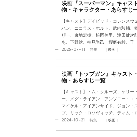
映画『スーパーマン』キャス
物・キャラクター・あらすじ
【キャスト】デイビッド・コレンスウ
ハン、ニコラス・ホルト、武内駿輔、
順一、東地宏樹、松岡美里、津田健次
あ、下野紘、楠見尚己、櫻庭有紗、千
2025-07-11
特集
｜映画｜
映画『トップガン』キャスト
物・あらすじ一覧
【キャスト】トム・クルーズ、ケリー
ー、メグ・ライアン、アンソニー・エ
マイケル・アイアンサイド、ジョン・
ブ、リック・ロソヴィッチ、ティム・
2024-10-21
特集
｜映画｜