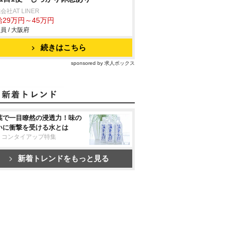
会社AT LINER
給29万円～45万円
員 / 大阪府
続きはこちら
sponsored by 求人ボックス
葉で一目瞭然の浸透力！味の
いに衝撃を受ける水とは
リコンタイアップ特集
新着トレンドをもっと見る