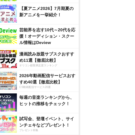
【夏アニメ2026】7月期夏の
新アニメを一挙紹介！
芸能界を志す10代～20代を応
援！オーディション・スクー
ル情報はDeview
漫画読み放題サブスクおすす
め11選【徹底比較】
オリコン顧客満足度ランキング
2026年動画配信サービスおす
すめ40選【徹底比較】
CS動画配信サービス20選
毎週の音楽ランキングから、
ヒットの推移をチェック！
試写会、登壇イベント、サイ
ンチェキなどプレゼント！
プレゼント特集