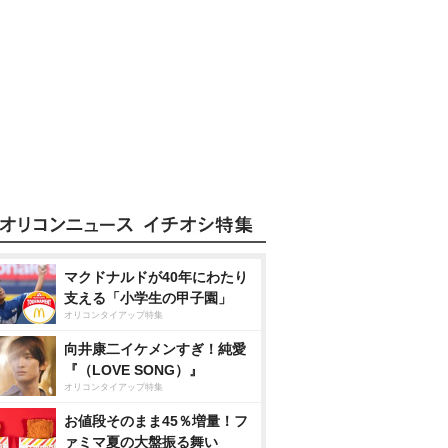
マクドナルドが40年にわたり
支える「小学生の甲子園」
オリコンタイアップ特集
向井康二イケメンすぎ！純愛
『（LOVE SONG）』
オリコンタイアップ特集
お値段そのまま45％増量！フ
ァミマ夏の大盤振る舞い