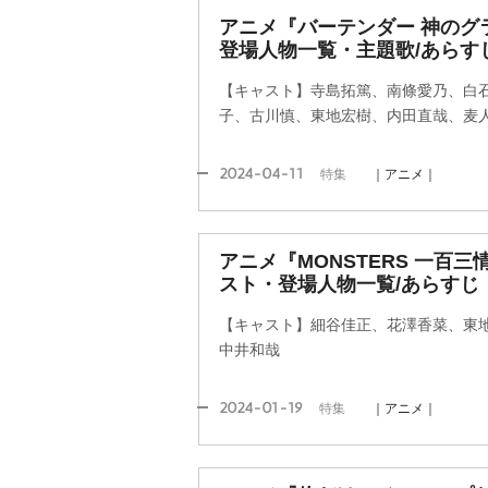
アニメ『バーテンダー 神のグ
登場人物一覧・主題歌/あらす
【キャスト】寺島拓篤、南條愛乃、白
子、古川慎、東地宏樹、内田直哉、麦
2024-04-11
特集
｜アニメ｜
アニメ『MONSTERS 一百
スト・登場人物一覧/あらすじ
【キャスト】細谷佳正、花澤香菜、東
中井和哉
2024-01-19
特集
｜アニメ｜