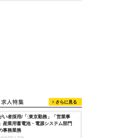
さらに見る
がい者採用/「:東京勤務」「営業事
」産業用蓄電池・電源システム部門
の事務業務
会社GSユアサ