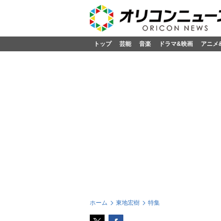
トップ
芸能
音楽
ドラマ&映画
アニメ
ホーム
東地宏樹
特集