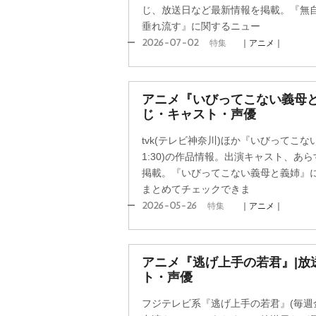
じ、放送日など最新情報を掲載。『無
垂れ流す』に関するニュー
2026-07-02
特集
｜アニメ｜
アニメ『いびってこない義母と
じ・キャスト・声優
tvk(テレビ神奈川)ほか『いびってこ
1:30)の作品情報。出演キャスト、あ
掲載。『いびってこない義母と義姉』
まとめてチェックできま
2026-05-26
特集
｜アニメ｜
アニメ『逃げ上手の若君』|放
ト・声優
フジテレビ系『逃げ上手の若君』(毎週金