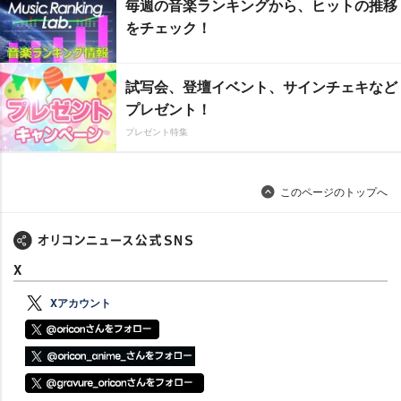
毎週の音楽ランキングから、ヒットの推移
をチェック！
試写会、登壇イベント、サインチェキなど
プレゼント！
プレゼント特集
このページのトップへ
X
Xアカウント