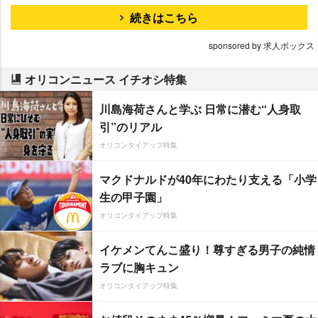
続きはこちら
sponsored by 求人ボックス
オリコンニュース イチオシ特集
川島海荷さんと学ぶ 日常に潜む“人身取
引”のリアル
オリコンタイアップ特集
マクドナルドが40年にわたり支える「小学
生の甲子園」
オリコンタイアップ特集
イケメンてんこ盛り！尊すぎる男子の純情
ラブに胸キュン
オリコンタイアップ特集