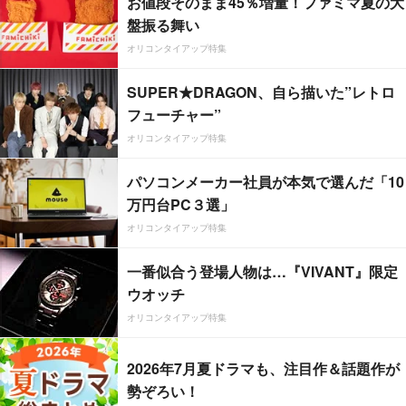
お値段そのまま45％増量！ファミマ夏の大
盤振る舞い
オリコンタイアップ特集
SUPER★DRAGON、自ら描いた”レトロ
フューチャー”
オリコンタイアップ特集
パソコンメーカー社員が本気で選んだ「10
万円台PC３選」
オリコンタイアップ特集
一番似合う登場人物は…『VIVANT』限定
ウオッチ
オリコンタイアップ特集
2026年7月夏ドラマも、注目作＆話題作が
勢ぞろい！