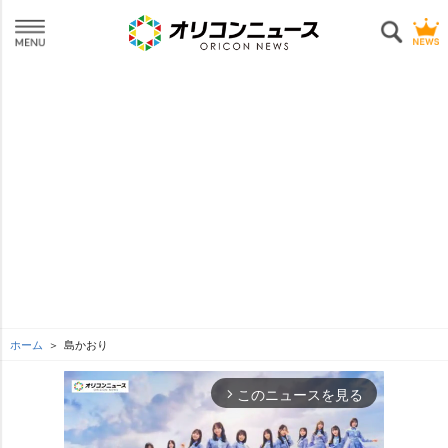
ホーム
島かおり
このニュースを見る
arrow_forward_ios