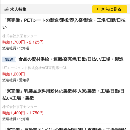
求人特集
さらに見る
「寮完備」PETシートの製造/運搬/即入寮/製造・工場/日勤/日払
い
株式会社京栄センター
時給1,700円～2,125円
派遣社員 / 北海道
食品の資材供給・運搬/寮完備/日勤/日払い/工場・製造
NEW
UTエージェント株式会社AGT東海第一CU
時給1,200円
派遣社員 / 愛知県
「寮完備」乳製品原料用粉体の製造/即入寮/製造・工場/日勤/日
払い/工場・製造
株式会社京栄センター
時給1,400円～1,750円
派遣社員 / 北海道
「寮完備」自動車エンジンの製造/修理/即入寮/製造・工場/日勤/