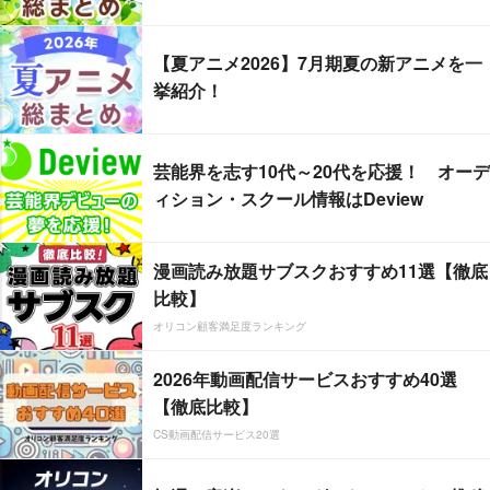
【夏アニメ2026】7月期夏の新アニメを一
挙紹介！
芸能界を志す10代～20代を応援！ オーデ
ィション・スクール情報はDeview
漫画読み放題サブスクおすすめ11選【徹底
比較】
オリコン顧客満足度ランキング
2026年動画配信サービスおすすめ40選
【徹底比較】
CS動画配信サービス20選