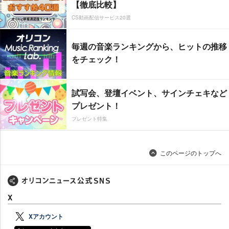
【徹底比較】
CS動画配信サービス20選
毎週の音楽ランキングから、ヒットの推移
をチェック！
試写会、登壇イベント、サインチェキなど
プレゼント！
プレゼント特集
このページのトップへ
X
Xアカウント