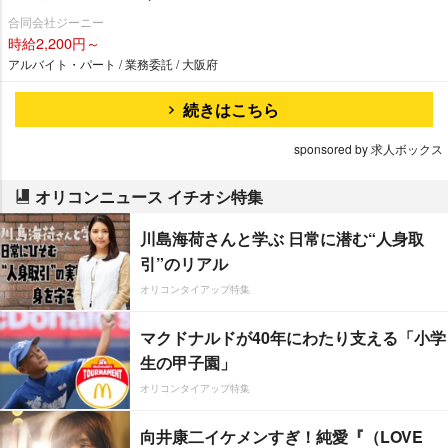
合同会社ジーニー
時給2,200円～
アルバイト・パート / 業務委託 / 大阪府
続きはこちら
sponsored by 求人ボックス
オリコンニュース イチオシ特集
川島海荷さんと学ぶ 日常に潜む“人身取
引”のリアル
オリコンタイアップ特集
マクドナルドが40年にわたり支える「小学
生の甲子園」
オリコンタイアップ特集
向井康二イケメンすぎ！純愛『（LOVE