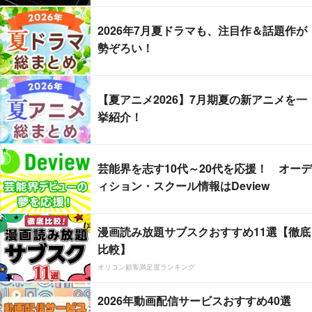
2026年7月夏ドラマも、注目作＆話題作が
勢ぞろい！
【夏アニメ2026】7月期夏の新アニメを一
挙紹介！
芸能界を志す10代～20代を応援！ オーデ
ィション・スクール情報はDeview
漫画読み放題サブスクおすすめ11選【徹底
比較】
オリコン顧客満足度ランキング
2026年動画配信サービスおすすめ40選