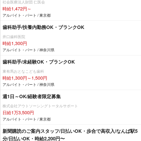
社会医療法人財団 仁医会
時給1,472円～
アルバイト・パート / 東京都
歯科助手/扶養内勤務OK・ブランクOK
井口歯科医院
時給1,300円
アルバイト・パート / 神奈川県
歯科助手/未経験OK・ブランクOK
東有馬おとなこども歯科
時給1,300円～1,500円
アルバイト・パート / 神奈川県
週1日～OK/経験者限定募集
株式会社アウトソーシングトータルサポート
日給1万3,500円
アルバイト・パート / 東京都
新聞購読のご案内スタッフ/日払いOK・歩合で高収入/なんば駅5
分/日払いOK・時給2,200円〜