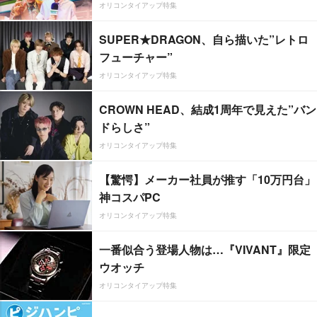
オリコンタイアップ特集
SUPER★DRAGON、自ら描いた”レトロ
フューチャー”
オリコンタイアップ特集
CROWN HEAD、結成1周年で見えた”バン
ドらしさ”
オリコンタイアップ特集
【驚愕】メーカー社員が推す「10万円台」
神コスパPC
オリコンタイアップ特集
一番似合う登場人物は…『VIVANT』限定
ウオッチ
オリコンタイアップ特集