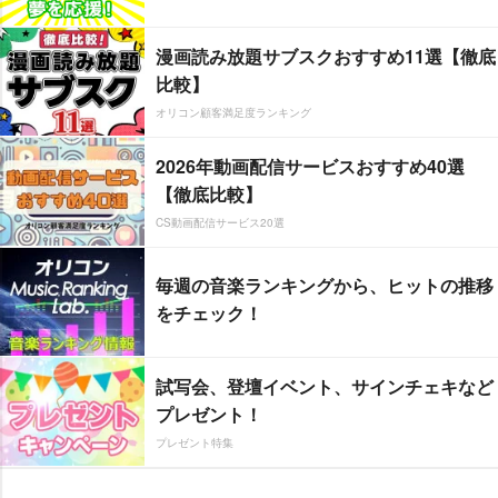
漫画読み放題サブスクおすすめ11選【徹底
比較】
オリコン顧客満足度ランキング
2026年動画配信サービスおすすめ40選
【徹底比較】
CS動画配信サービス20選
毎週の音楽ランキングから、ヒットの推移
をチェック！
試写会、登壇イベント、サインチェキなど
プレゼント！
プレゼント特集