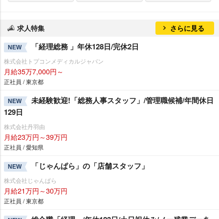
求人特集
さらに見る
「経理総務 」年休128日/完休2日
NEW
株式会社トプコンメディカルジャパン
月給35万7,000円～
正社員 / 東京都
未経験歓迎!「総務人事スタッフ」/管理職候補/年間休日
NEW
129日
株式会社丹羽由
月給23万円～39万円
正社員 / 愛知県
「じゃんぱら」の「店舗スタッフ」
NEW
株式会社じゃんぱら
月給21万円～30万円
正社員 / 東京都