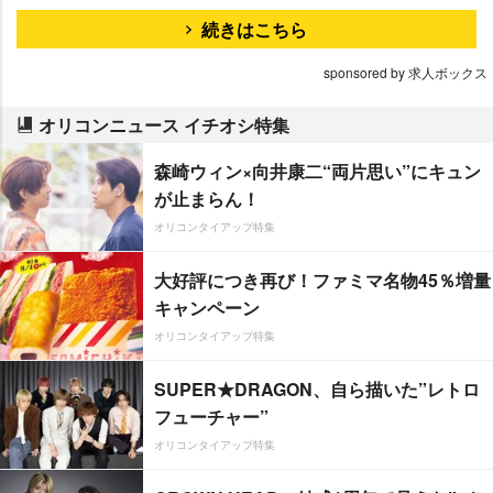
続きはこちら
sponsored by 求人ボックス
オリコンニュース イチオシ特集
森崎ウィン×向井康二“両片思い”にキュン
が止まらん！
オリコンタイアップ特集
大好評につき再び！ファミマ名物45％増量
キャンペーン
オリコンタイアップ特集
SUPER★DRAGON、自ら描いた”レトロ
フューチャー”
オリコンタイアップ特集