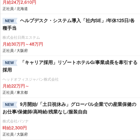
月給24万2,610円
正社員 / 北海道
ヘルプデスク・システム導入「社内SE」/年休125日/各
NEW
種手当
株式会社日商エステム
月給30万円～48万円
正社員 / 大阪府
「キャリア採用」リゾートホテルG/事業成長を牽引する
NEW
採用
ヘッドオフィスジャパン株式会社
月給22万円～
正社員 / 東京都
9月開始/「土日祝休み」グローバル企業での産業保健の
NEW
お仕事/保健師/高時給/残業なし/服装自由
株式会社パソナ
時給2,300円
正社員 / 大阪府