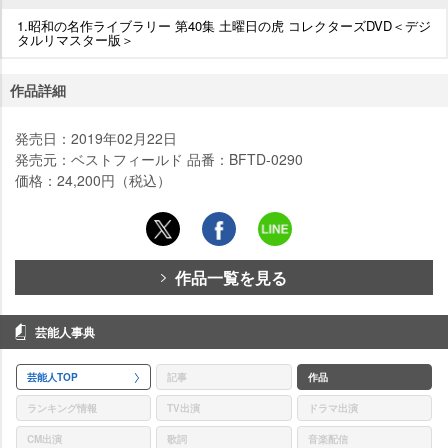
1.昭和の名作ライブラリー 第40集 土曜日の虎 コレクターズDVD＜デジ
タルリマスター版＞
作品詳細
発売日：2019年02月22日
発売元：ベストフィールド 品番：BFTD-0290
価格：24,200円（税込）
作品一覧を見る
芸能人事典
芸能人TOP
記事
作品
ランキング情報
TV出演
ドラマ出演
CM出演
歌詞
音楽配信