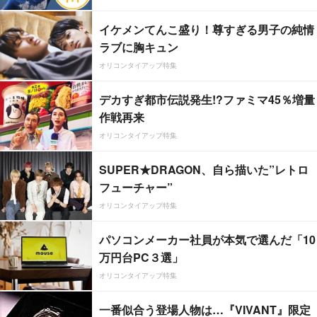
イケメンてんこ盛り！尊すぎる男子の純情
ラブに胸キュン
オリコンタイアップ特集
デカすぎ都市伝説発生!?ファミマ45％増量
作戦再来
オリコンタイアップ特集
SUPER★DRAGON、自ら描いた”レトロ
フューチャー”
オリコンタイアップ特集
パソコンメーカー社員が本気で選んだ「10
万円台PC３選」
オリコンタイアップ特集
一番似合う登場人物は…『VIVANT』限定