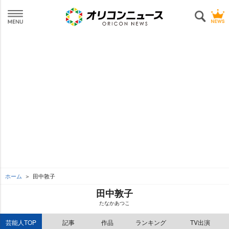
ホーム
田中敦子
田中敦子
たなかあつこ
芸能人TOP
記事
作品
ランキング
TV出演