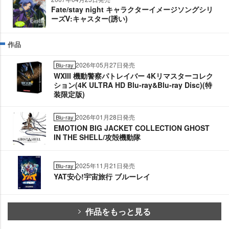
Fate/stay night キャラクターイメージソングシリ
ーズⅤ:キャスター(誘い)
作品
2026年05月27日発売
Blu-ray
WXIII 機動警察パトレイバー 4Kリマスターコレク
ション(4K ULTRA HD Blu-ray&Blu-ray Disc)(特
装限定版)
2026年01月28日発売
Blu-ray
EMOTION BIG JACKET COLLECTION GHOST
IN THE SHELL/攻殻機動隊
2025年11月21日発売
Blu-ray
YAT安心!宇宙旅行 ブルーレイ
作品をもっと見る