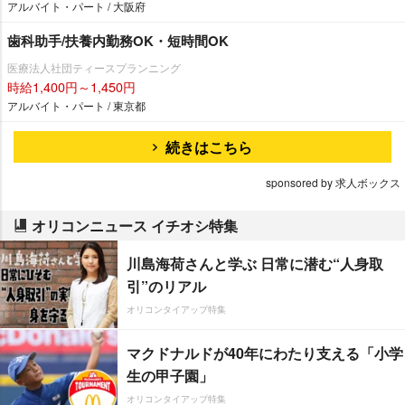
アルバイト・パート / 大阪府
歯科助手/扶養内勤務OK・短時間OK
医療法人社団ティースプランニング
時給1,400円～1,450円
アルバイト・パート / 東京都
続きはこちら
sponsored by 求人ボックス
オリコンニュース イチオシ特集
川島海荷さんと学ぶ 日常に潜む“人身取
引”のリアル
オリコンタイアップ特集
マクドナルドが40年にわたり支える「小学
生の甲子園」
オリコンタイアップ特集