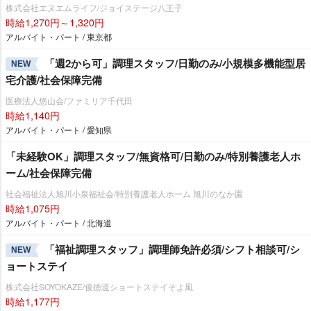
株式会社エヌエムライフ/ジョイステージ八王子
時給1,270円～1,320円
アルバイト・パート / 東京都
「週2から可」調理スタッフ/日勤のみ/小規模多機能型居
NEW
宅介護/社会保障完備
医療法人悠山会/ファミリア千代田
時給1,140円
アルバイト・パート / 愛知県
「未経験OK」調理スタッフ/無資格可/日勤のみ/特別養護老人ホ
ーム/社会保障完備
社会福祉法人旭川小泉福祉会/特別養護老人ホーム 旭川のなか園
時給1,075円
アルバイト・パート / 北海道
「福祉調理スタッフ」調理師免許必須/シフト相談可/シ
NEW
ョートステイ
株式会社SOYOKAZE/俊徳道ショートステイそよ風
時給1,177円