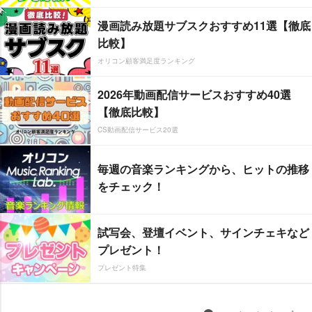
漫画読み放題サブスクおすすめ11選【徹底
比較】
オリコン顧客満足度ランキング
2026年動画配信サービスおすすめ40選
【徹底比較】
CS動画配信サービス20選
毎週の音楽ランキングから、ヒットの推移
をチェック！
試写会、登壇イベント、サインチェキなど
プレゼント！
プレゼント特集