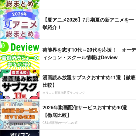
【夏アニメ2026】7月期夏の新アニメを一
挙紹介！
芸能界を志す10代～20代を応援！ オーデ
ィション・スクール情報はDeview
漫画読み放題サブスクおすすめ11選【徹底
比較】
オリコン顧客満足度ランキング
2026年動画配信サービスおすすめ40選
【徹底比較】
CS動画配信サービス20選