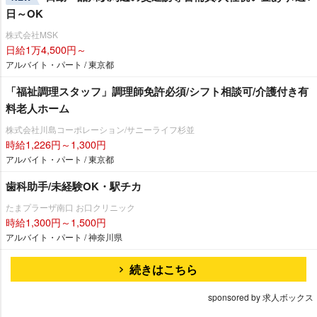
日～OK
株式会社MSK
日給1万4,500円～
アルバイト・パート / 東京都
「福祉調理スタッフ」調理師免許必須/シフト相談可/介護付き有
料老人ホーム
株式会社川島コーポレーション/サニーライフ杉並
時給1,226円～1,300円
アルバイト・パート / 東京都
歯科助手/未経験OK・駅チカ
たまプラーザ南口 お口クリニック
時給1,300円～1,500円
アルバイト・パート / 神奈川県
続きはこちら
sponsored by 求人ボックス