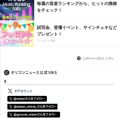
毎週の音楽ランキングから、ヒットの推移
をチェック！
試写会、登壇イベント、サインチェキなど
プレゼント！
プレゼント特集
このページのトップへ
X
Xアカウント