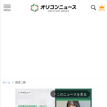
ホーム
田宮二郎
このニュースを見る
arrow_forward_ios