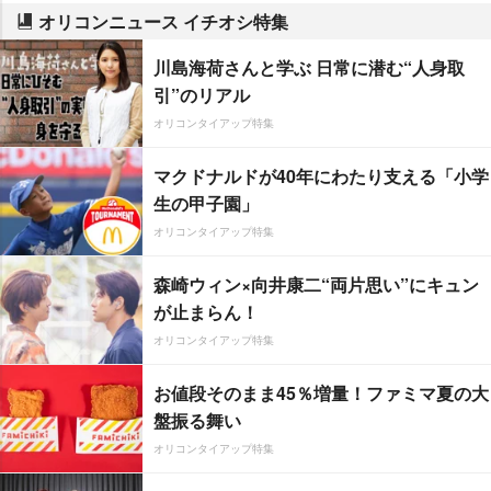
オリコンニュース イチオシ特集
川島海荷さんと学ぶ 日常に潜む“人身取
引”のリアル
オリコンタイアップ特集
マクドナルドが40年にわたり支える「小学
生の甲子園」
オリコンタイアップ特集
森崎ウィン×向井康二“両片思い”にキュン
が止まらん！
オリコンタイアップ特集
お値段そのまま45％増量！ファミマ夏の大
盤振る舞い
オリコンタイアップ特集