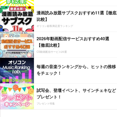
漫画読み放題サブスクおすすめ11選【徹底
比較】
オリコン顧客満足度ランキング
2026年動画配信サービスおすすめ40選
【徹底比較】
CS動画配信サービス20選
毎週の音楽ランキングから、ヒットの推移
をチェック！
試写会、登壇イベント、サインチェキなど
プレゼント！
プレゼント特集