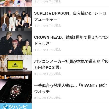
オリコンタイアップ特集
SUPER★DRAGON、自ら描いた”レトロ
フューチャー”
オリコンタイアップ特集
CROWN HEAD、結成1周年で見えた”バン
ドらしさ”
オリコンタイアップ特集
パソコンメーカー社員が本気で選んだ「10
万円台PC３選」
オリコンタイアップ特集
一番似合う登場人物は…『VIVANT』限定
ウオッチ
オリコンタイアップ特集