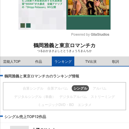
Powered by 
GliaStudios
鶴岡雅義と東京ロマンチカ
M
つるおかまさよしととうきょうろまんちか
u
t
芸能人TOP
作品
ランキング
TV出演
歌詞
e
鶴岡雅義と東京ロマンチカのランキング情報
合算シングル
合算アルバム
シングル
アルバム
デジタルシングル（単曲）
デジタルアルバム
ストリーミング
ミュージックDVD・BD
エンタメ
シングル売上TOP12作品