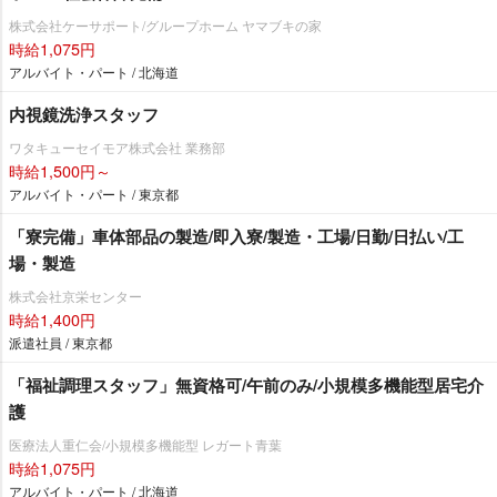
株式会社ケーサポート/グループホーム ヤマブキの家
時給1,075円
アルバイト・パート / 北海道
内視鏡洗浄スタッフ
ワタキューセイモア株式会社 業務部
時給1,500円～
アルバイト・パート / 東京都
「寮完備」車体部品の製造/即入寮/製造・工場/日勤/日払い/工
場・製造
株式会社京栄センター
時給1,400円
派遣社員 / 東京都
「福祉調理スタッフ」無資格可/午前のみ/小規模多機能型居宅介
護
医療法人重仁会/小規模多機能型 レガート青葉
時給1,075円
アルバイト・パート / 北海道