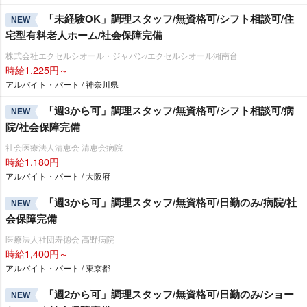
「未経験OK」調理スタッフ/無資格可/シフト相談可/住
NEW
宅型有料老人ホーム/社会保障完備
株式会社エクセルシオール・ジャパン/エクセルシオール湘南台
時給1,225円～
アルバイト・パート / 神奈川県
「週3から可」調理スタッフ/無資格可/シフト相談可/病
NEW
院/社会保障完備
社会医療法人清恵会 清恵会病院
時給1,180円
アルバイト・パート / 大阪府
「週3から可」調理スタッフ/無資格可/日勤のみ/病院/社
NEW
会保障完備
医療法人社団寿徳会 高野病院
時給1,400円～
アルバイト・パート / 東京都
「週2から可」調理スタッフ/無資格可/日勤のみ/ショー
NEW