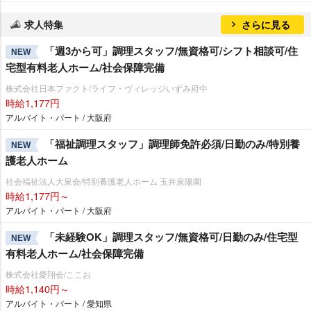
求人特集
さらに見る
「週3から可」調理スタッフ/無資格可/シフト相談可/住
NEW
宅型有料老人ホーム/社会保障完備
株式会社日本ファクト/ライフ・ヴィレッジいずみ府中
時給1,177円
アルバイト・パート / 大阪府
「福祉調理スタッフ」調理師免許必須/日勤のみ/特別養
NEW
護老人ホーム
社会福祉法人大泉会/特別養護老人ホーム 玉井泉陽園
時給1,177円～
アルバイト・パート / 大阪府
「未経験OK」調理スタッフ/無資格可/日勤のみ/住宅型
NEW
有料老人ホーム/社会保障完備
株式会社愛翔会/ここお
時給1,140円～
アルバイト・パート / 愛知県