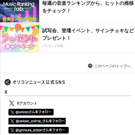
毎週の音楽ランキングから、ヒットの推移
をチェック！
試写会、登壇イベント、サインチェキなど
プレゼント！
プレゼント特集
このページのトップへ
X
Xアカウント