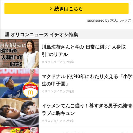
続きはこちら
sponsored by 求人ボックス
オリコンニュース イチオシ特集
川島海荷さんと学ぶ 日常に潜む“人身取
引”のリアル
オリコンタイアップ特集
マクドナルドが40年にわたり支える「小学
生の甲子園」
オリコンタイアップ特集
イケメンてんこ盛り！尊すぎる男子の純情
ラブに胸キュン
オリコンタイアップ特集