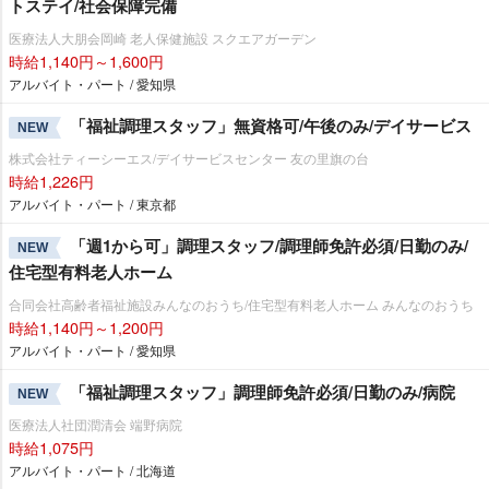
トステイ/社会保障完備
医療法人大朋会岡崎 老人保健施設 スクエアガーデン
時給1,140円～1,600円
アルバイト・パート / 愛知県
「福祉調理スタッフ」無資格可/午後のみ/デイサービス
NEW
株式会社ティーシーエス/デイサービスセンター 友の里旗の台
時給1,226円
アルバイト・パート / 東京都
「週1から可」調理スタッフ/調理師免許必須/日勤のみ/
NEW
住宅型有料老人ホーム
合同会社高齢者福祉施設みんなのおうち/住宅型有料老人ホーム みんなのおうち
時給1,140円～1,200円
アルバイト・パート / 愛知県
「福祉調理スタッフ」調理師免許必須/日勤のみ/病院
NEW
医療法人社団潤清会 端野病院
時給1,075円
アルバイト・パート / 北海道