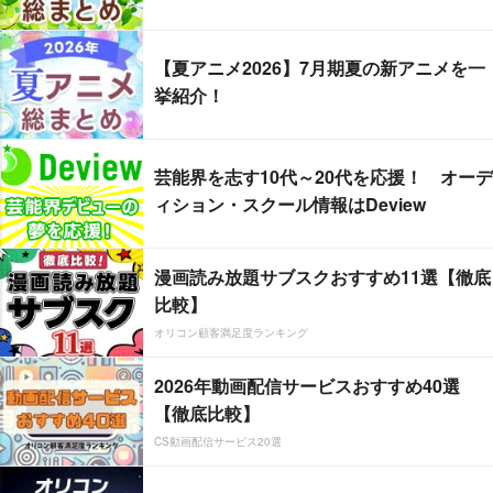
【夏アニメ2026】7月期夏の新アニメを一
挙紹介！
芸能界を志す10代～20代を応援！ オーデ
ィション・スクール情報はDeview
漫画読み放題サブスクおすすめ11選【徹底
比較】
オリコン顧客満足度ランキング
2026年動画配信サービスおすすめ40選
【徹底比較】
CS動画配信サービス20選