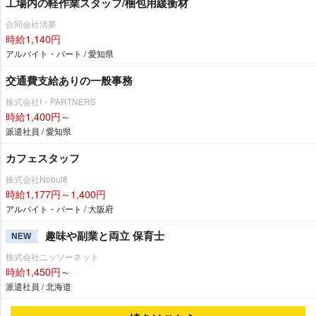
工場内の軽作業スタッフ/梱包用緩衝材
合同会社清夢
時給1,140円
アルバイト・パート / 愛知県
交通費支給ありの一般事務
株式会社I・PARTNERS
時給1,400円～
派遣社員 / 愛知県
カフェスタッフ
株式会社Nobul8
時給1,177円～1,400円
アルバイト・パート / 大阪府
趣味や副業と両立 保育士
NEW
株式会社ニッソーネット
時給1,450円～
派遣社員 / 北海道