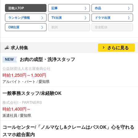
芸能人TOP
記事
作品
ランキング情報
TV出演
ドラマ出演
CM出演
歌詞
音楽配信
求人特集
さらに見る
お肉の成型・洗浄スタッフ
NEW
公益財団法人名古屋食肉公社
時給1,250円～1,300円
アルバイト・パート / 愛知県
一般事務スタッフ/未経験OK
株式会社I・PARTNERS
時給1,400円～
派遣社員 / 愛知県
コールセンター/「ノルマなし&クレームはパスOK」心を守れる
スマホ総合案内