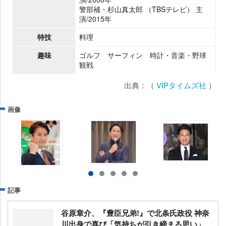
警部補・杉山真太郎 （TBSテレビ） 主
演/2015年
特技
料理
趣味
ゴルフ サーフィン 時計・音楽・野球
観戦
出典：（
VIPタイムズ社
）
画像
記事
谷原章介、『豊臣兄弟!』で北条氏政役 神奈
川出身で喜び「気持ちが引き締まる思い」