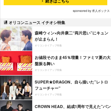
続きはこちら
sponsored by 求人ボックス
オリコンニュース イチオシ特集
森崎ウィン×向井康二“両片思い”にキュン
が止まらん！
オリコンタイアップ特集
お値段そのまま45％増量！ファミマ夏の大
盤振る舞い
オリコンタイアップ特集
SUPER★DRAGON、自ら描いた”レトロ
フューチャー”
オリコンタイアップ特集
CROWN HEAD、結成1周年で見えた”バン