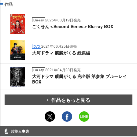
作品
2025年03月19日発売
Blu-ray
ごくせん＜Second Series＞Blu-ray BOX
2021年06月25日発売
DVD
大河ドラマ 麒麟がくる 総集編
2021年04月23日発売
Blu-ray
大河ドラマ 麒麟がくる 完全版 第参集 ブルーレイ
BOX
作品をもっと見る
芸能人事典