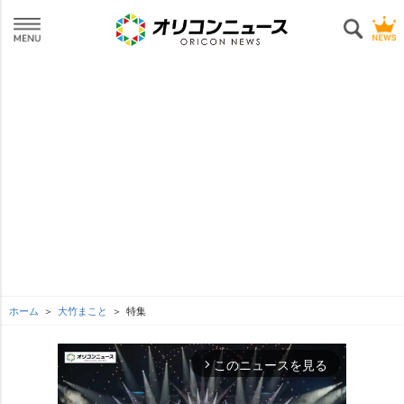
ホーム
大竹まこと
特集
このニュースを見る
arrow_forward_ios