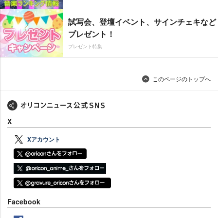
試写会、登壇イベント、サインチェキなど
プレゼント！
プレゼント特集
このページのトップへ
X
Xアカウント
Facebook