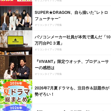
オリコンタイアップ特集
SUPER★DRAGON、自ら描いた”レトロ
フューチャー”
オリコンタイアップ特集
パソコンメーカー社員が本気で選んだ「10
万円台PC３選」
オリコンタイアップ特集
『VIVANT』限定ウオッチ、プロデューサ
ーの感想は
オリコンタイアップ特集
2026年7月夏ドラマも、注目作＆話題作が
勢ぞろい！