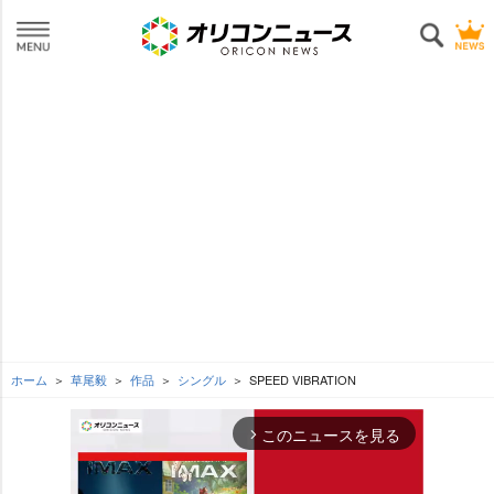
ホーム
草尾毅
作品
シングル
SPEED VIBRATION
このニュースを見る
arrow_forward_ios