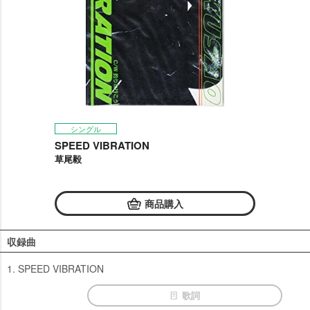
シングル
SPEED VIBRATION
草尾毅
商品購入
収録曲
1. SPEED VIBRATION
歌詞