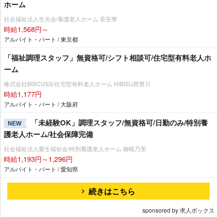
ホーム
社会福祉法人生光会/養護老人ホーム 長安寮
時給1,568円～
アルバイト・パート / 東京都
「福祉調理スタッフ」無資格可/シフト相談可/住宅型有料老人ホ
ーム
株式会社BISCUSS/住宅型有料老人ホーム HIBISU西豊川
時給1,177円
アルバイト・パート / 大阪府
「未経験OK」調理スタッフ/無資格可/日勤のみ/特別養
NEW
護老人ホーム/社会保障完備
社会福祉法人愛生福祉会/特別養護老人ホーム 御桜乃里
時給1,193円～1,296円
アルバイト・パート / 愛知県
続きはこちら
sponsored by 求人ボックス