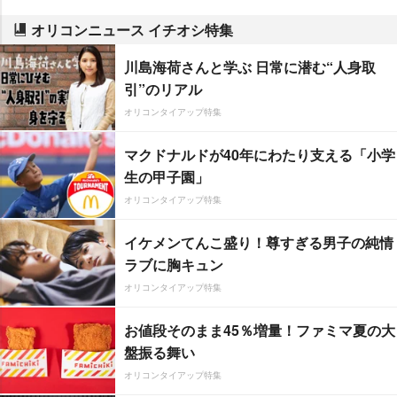
オリコンニュース イチオシ特集
川島海荷さんと学ぶ 日常に潜む“人身取
引”のリアル
オリコンタイアップ特集
マクドナルドが40年にわたり支える「小学
生の甲子園」
オリコンタイアップ特集
イケメンてんこ盛り！尊すぎる男子の純情
ラブに胸キュン
オリコンタイアップ特集
お値段そのまま45％増量！ファミマ夏の大
盤振る舞い
オリコンタイアップ特集