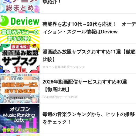
挙紹介！
芸能界を志す10代～20代を応援！ オーデ
ィション・スクール情報はDeview
漫画読み放題サブスクおすすめ11選【徹底
比較】
オリコン顧客満足度ランキング
2026年動画配信サービスおすすめ40選
【徹底比較】
CS動画配信サービス20選
毎週の音楽ランキングから、ヒットの推移
をチェック！