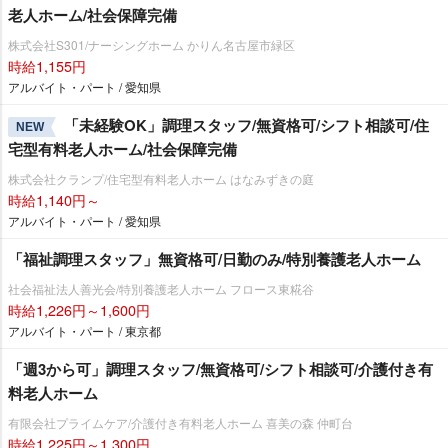
老人ホーム/社会保障完備
株式会社S301/ナーシングホーム かりん名古屋市緑区
時給1,155円
アルバイト・パート / 愛知県
「未経験OK」調理スタッフ/無資格可/シフト相談可/住
NEW
宅型有料老人ホーム/社会保障完備
株式会社クランプ/住宅型有料老人ホーム はなみずきの庭
時給1,140円～
アルバイト・パート / 愛知県
「福祉調理スタッフ」無資格可/日勤のみ/特別養護老人ホーム
社会福祉法人善光会/特別養護老人ホーム フロース東糀谷
時給1,226円～1,600円
アルバイト・パート / 東京都
「週3から可」調理スタッフ/無資格可/シフト相談可/介護付き有
料老人ホーム
有限会社プライムケア/介護付き有料老人ホーム 喜美の森 仲町台
時給1,225円～1,300円