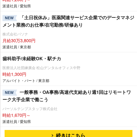
派遣社員 / 愛知県
「土日祝休み」医薬関連サービス企業でのデータマネジ
NEW
メント業務のお仕事/在宅勤務/研修あり
株式会社パソナ
月給30万3,800円
派遣社員 / 東京都
歯科助手/未経験OK・駅チカ
医療法人社団練廣会 松山デンタルオフィス中野
時給1,300円
アルバイト・パート / 東京都
一般事務・OA事務/高速代支給あり週1回はリモートワ
NEW
ーク大手企業で働こう
パーソルテンプスタッフ株式会社
時給1,670円～
派遣社員 / 愛知県
続きはこちら