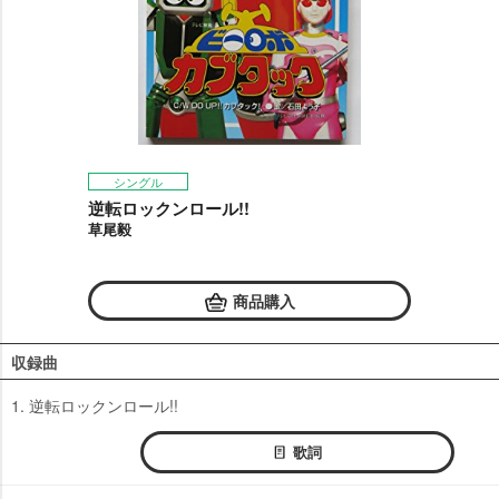
シングル
逆転ロックンロール!!
草尾毅
商品購入
収録曲
1. 逆転ロックンロール!!
歌詞