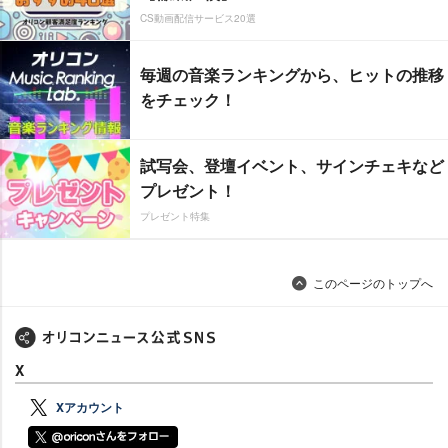
CS動画配信サービス20選
毎週の音楽ランキングから、ヒットの推移
をチェック！
試写会、登壇イベント、サインチェキなど
プレゼント！
プレゼント特集
このページのトップへ
X
Xアカウント