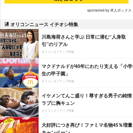
sponsored by 求人ボックス
オリコンニュース イチオシ特集
川島海荷さんと学ぶ 日常に潜む“人身取
引”のリアル
オリコンタイアップ特集
マクドナルドが40年にわたり支える「小学
生の甲子園」
オリコンタイアップ特集
イケメンてんこ盛り！尊すぎる男子の純情
ラブに胸キュン
オリコンタイアップ特集
大好評につき再び！ファミマ名物45％増量
キャンペーン