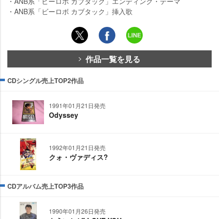
・ANB系「ビーロボ カブタック」エンディング・テーマ
・ANB系「ビーロボ カブタック」挿入歌
作品一覧を見る
CDシングル売上TOP2作品
1991年01月21日発売
Odyssey
1992年01月21日発売
クォ・ヴァディス?
CDアルバム売上TOP3作品
1990年01月26日発売