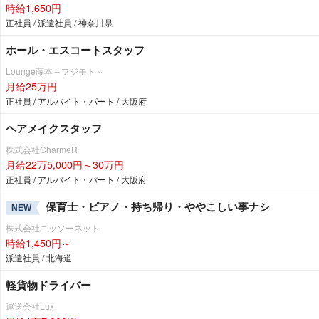
時給1,650円
正社員 / 派遣社員 / 神奈川県
ホール・エスコートスタッフ
Lounge藤本～フジモト～
月給25万円
正社員 / アルバイト・パート / 大阪府
ヘアメイクスタッフ
株式会社CharmeR
月給22万5,000円～30万円
正社員 / アルバイト・パート / 大阪府
保育士・ピアノ・持ち帰り・ややこしい事ナシ
NEW
株式会社ニッソーネット
時給1,450円～
派遣社員 / 北海道
軽貨物ドライバー
運送会社Lux