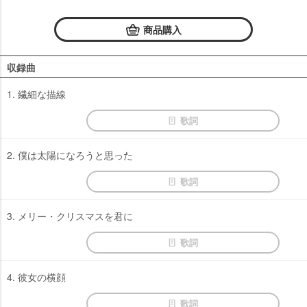
商品購入
収録曲
1. 繊細な描線
歌詞
2. 僕は太陽になろうと思った
歌詞
3. メリー・クリスマスを君に
歌詞
4. 彼女の横顔
歌詞