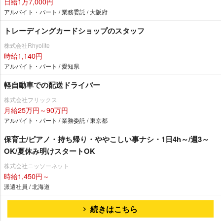
日給1万7,000円
アルバイト・パート / 業務委託 / 大阪府
トレーディングカードショップのスタッフ
株式会社Rhyolite
時給1,140円
アルバイト・パート / 愛知県
軽自動車での配送ドライバー
株式会社フリックス
月給25万円～90万円
アルバイト・パート / 業務委託 / 東京都
保育士/ピアノ・持ち帰り・ややこしい事ナシ・1日4h～/週3～
OK/夏休み明けスタートOK
株式会社ニッソーネット
時給1,450円～
派遣社員 / 北海道
続きはこちら