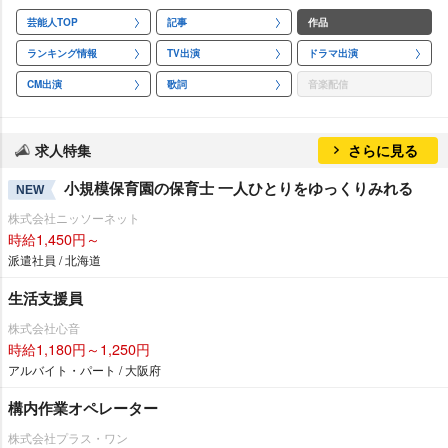
芸能人TOP
記事
作品
ランキング情報
TV出演
ドラマ出演
CM出演
歌詞
音楽配信
求人特集
さらに見る
小規模保育園の保育士 一人ひとりをゆっくりみれる
NEW
株式会社ニッソーネット
時給1,450円～
派遣社員 / 北海道
生活支援員
株式会社心音
時給1,180円～1,250円
アルバイト・パート / 大阪府
構内作業オペレーター
株式会社プラス・ワン