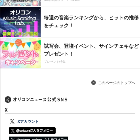
毎週の音楽ランキングから、ヒットの推移
をチェック！
試写会、登壇イベント、サインチェキなど
プレゼント！
プレゼント特集
このページのトップへ
X
Xアカウント