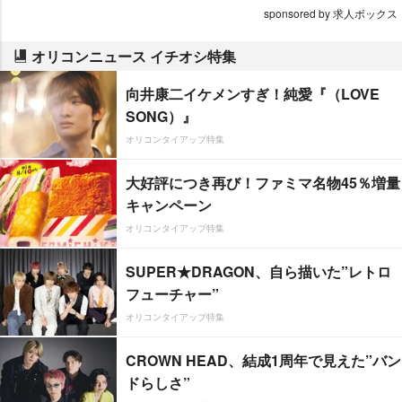
sponsored by 求人ボックス
オリコンニュース イチオシ特集
向井康二イケメンすぎ！純愛『（LOVE
SONG）』
オリコンタイアップ特集
大好評につき再び！ファミマ名物45％増量
キャンペーン
オリコンタイアップ特集
SUPER★DRAGON、自ら描いた”レトロ
フューチャー”
オリコンタイアップ特集
CROWN HEAD、結成1周年で見えた”バン
ドらしさ”