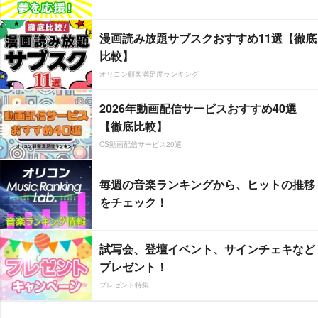
漫画読み放題サブスクおすすめ11選【徹底
比較】
オリコン顧客満足度ランキング
2026年動画配信サービスおすすめ40選
【徹底比較】
CS動画配信サービス20選
毎週の音楽ランキングから、ヒットの推移
をチェック！
試写会、登壇イベント、サインチェキなど
プレゼント！
プレゼント特集