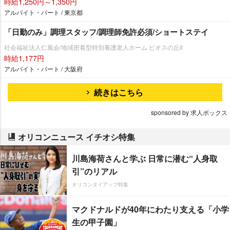
時給1,250円～1,350円
アルバイト・パート / 東京都
「日勤のみ」調理スタッフ/調理師免許必須/ショートステイ
社会福祉法人仁風会/地域密着型特別養護老人ホーム ビオスの丘Ⅱ
時給1,177円
アルバイト・パート / 大阪府
続きはこちら
sponsored by 求人ボックス
オリコンニュース イチオシ特集
川島海荷さんと学ぶ 日常に潜む“人身取
引”のリアル
オリコンタイアップ特集
マクドナルドが40年にわたり支える「小学
生の甲子園」