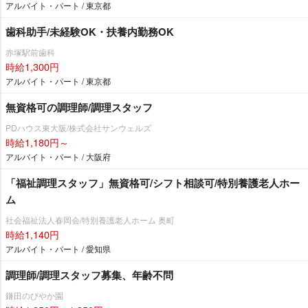
アルバイト・パート / 東京都
歯科助手/未経験OK・扶養内勤務OK
赤塚駅前歯科
時給1,300円
アルバイト・パート / 東京都
無資格可の調理師/調理スタッフ
PDハウス東大阪/株式会社サンウェルズ
時給1,180円～
アルバイト・パート / 大阪府
「福祉調理スタッフ」無資格可/シフト相談可/特別養護老人ホー
ム
社会福祉法人春岡会/特別養護老人ホーム 奥町
時給1,140円
アルバイト・パート / 愛知県
調理師/調理スタッフ募集、年齢不問
鎌田のびやか園