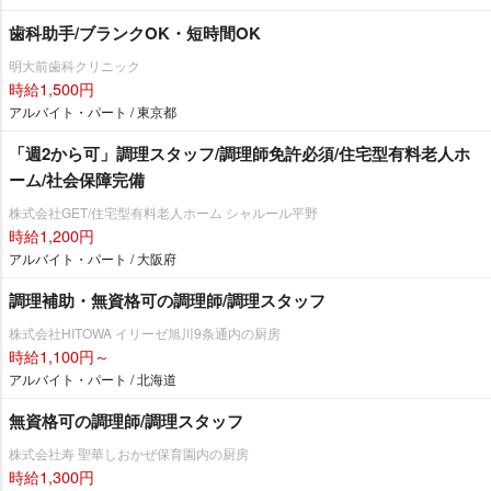
歯科助手/ブランクOK・短時間OK
明大前歯科クリニック
時給1,500円
アルバイト・パート / 東京都
「週2から可」調理スタッフ/調理師免許必須/住宅型有料老人ホ
ーム/社会保障完備
株式会社GET/住宅型有料老人ホーム シャルール平野
時給1,200円
アルバイト・パート / 大阪府
調理補助・無資格可の調理師/調理スタッフ
株式会社HITOWA イリーゼ旭川9条通内の厨房
時給1,100円～
アルバイト・パート / 北海道
無資格可の調理師/調理スタッフ
株式会社寿 聖華しおかぜ保育園内の厨房
時給1,300円