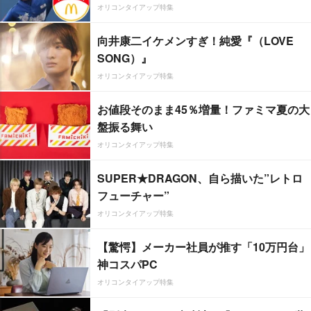
オリコンタイアップ特集
向井康二イケメンすぎ！純愛『（LOVE
SONG）』
オリコンタイアップ特集
お値段そのまま45％増量！ファミマ夏の大
盤振る舞い
オリコンタイアップ特集
SUPER★DRAGON、自ら描いた”レトロ
フューチャー”
オリコンタイアップ特集
【驚愕】メーカー社員が推す「10万円台」
神コスパPC
オリコンタイアップ特集