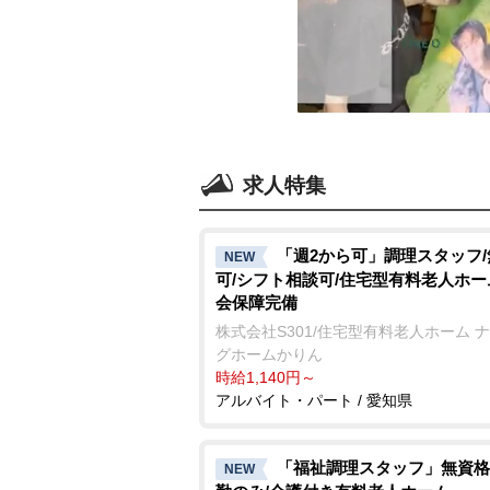
求人特集
「週2から可」調理スタッフ
NEW
可/シフト相談可/住宅型有料老人ホー
会保障完備
株式会社S301/住宅型有料老人ホーム 
グホームかりん
時給1,140円～
アルバイト・パート / 愛知県
「福祉調理スタッフ」無資格
NEW