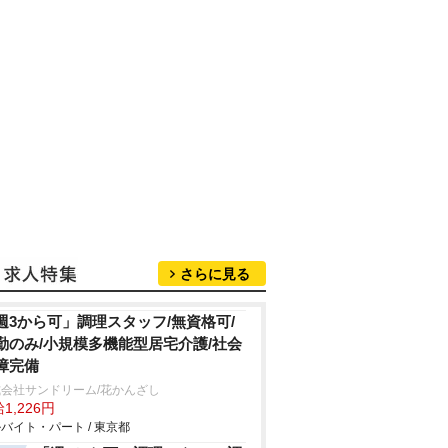
さらに見る
週3から可」調理スタッフ/無資格可/
勤のみ/小規模多機能型居宅介護/社会
障完備
会社サンドリーム/花かんざし
1,226円
バイト・パート / 東京都