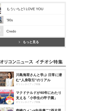
もういちどI LOVE YOU
’90s
Credo
もっと見る
川島海荷さんと学ぶ 日常に潜
む“人身取引”のリアル
オリコンタイアップ特集
マクドナルドが40年にわたり
支える「小学生の甲子園」
オリコンタイアップ特集
森崎ウィン×向井康二“両片思