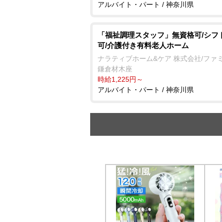
アルバイト・パート / 神奈川県
「福祉調理スタッフ」無資格可/シフ
可/介護付き有料老人ホーム
ナラティブホーム&ケア 株式会社/ファ
鎌倉材木座
時給1,225円～
アルバイト・パート / 神奈川県