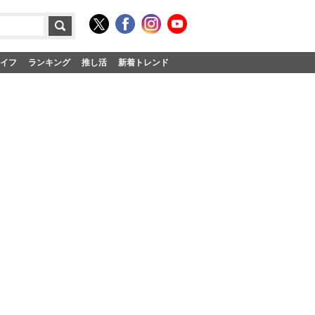
イフ
ランキング
推し活
新着トレンド