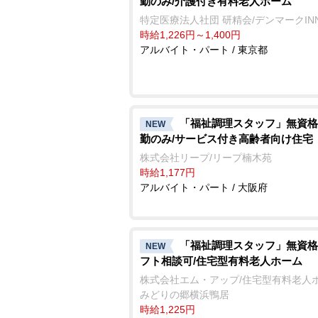
勤のみ/介護付き有料老人ホーム
特定医療法人社団 研精会/デンマークIN
時給1,226円～1,400円
アルバイト・パート / 東京都
「福祉調理スタッフ」無資格
NEW
勤のみ/サービス付き高齢者向け住宅
株式会社リープ/リープ楠木苑
時給1,177円
アルバイト・パート / 大阪府
「福祉調理スタッフ」無資格
NEW
フト相談可/住宅型有料老人ホーム
株式会社エム・アップ/住宅型有料老人
みどりの郷横浜鴨居
時給1,225円