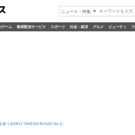
ニュース・特集
&ゲーム
動画配信サービス
スポーツ
社会・経済
グルメ
ビューティ
ラ
う(EARLY TAKESHI KUSAO Vol.1)