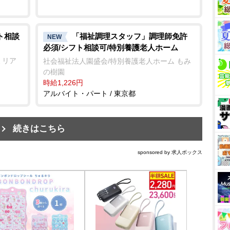
ト相談
「福祉調理スタッフ」調理師免許
NEW
必須/シフト相談可/特別養護老人ホーム
ミリア
社会福祉法人園盛会/特別養護老人ホーム もみ
の樹園
時給1,226円
アルバイト・パート / 東京都
続きはこちら
sponsored by 求人ボックス