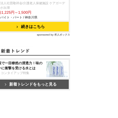
法人社団敬祥会/介護老人保健施設 ケアガーデ
さがみ湖
1,225円～1,500円
バイト・パート / 神奈川県
続きはこちら
sponsored by 求人ボックス
葉で一目瞭然の浸透力！味の
いに衝撃を受ける水とは
リコンタイアップ特集
新着トレンドをもっと見る