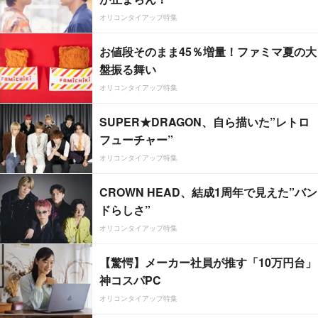
オリコンタイアップ特集
お値段そのまま45％増量！ファミマ夏の大
盤振る舞い
オリコンタイアップ特集
SUPER★DRAGON、自ら描いた”レトロ
フューチャー”
オリコンタイアップ特集
CROWN HEAD、結成1周年で見えた”バン
ドらしさ”
オリコンタイアップ特集
【驚愕】メーカー社員が推す「10万円台」
神コスパPC
オリコンタイアップ特集