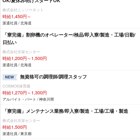
OK/夏休み明けスタートOK
株式会社ニッソーネット
時給1,450円～
派遣社員 / 北海道
「寮完備」割卵機のオペレーター/検品/即入寮/製造・工場/日勤/
日払い
株式会社京栄センター
時給1,200円～1,500円
派遣社員 / 北海道
無資格可の調理師/調理スタッフ
NEW
COSMOS保育園
時給1,270円～1,300円
アルバイト・パート / 神奈川県
「寮完備」メンテナンス業務/即入寮/製造・工場/工場・製造
株式会社京栄センター
時給1,500円
派遣社員 / 東京都