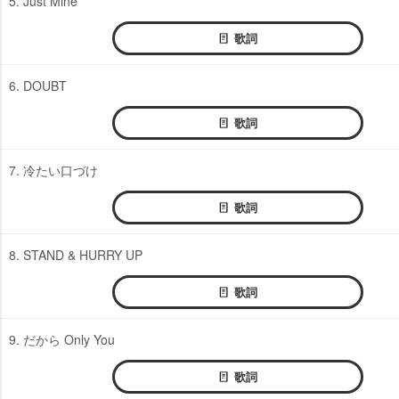
5. Just Mine
歌詞
6. DOUBT
歌詞
7. 冷たい口づけ
歌詞
8. STAND & HURRY UP
歌詞
9. だから Only You
歌詞