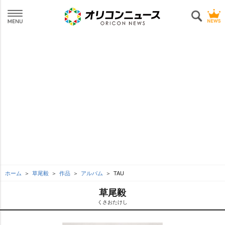
ホーム
草尾毅
作品
アルバム
TAU
草尾毅
くさおたけし