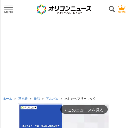
ホーム
草尾毅
作品
アルバム
あしたへフリーキック
このニュースを見る
arrow_forward_ios