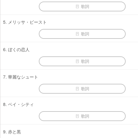
歌詞
5. メリッサ・ビースト
歌詞
6. ぼくの恋人
歌詞
7. 華麗なシュート
歌詞
8. ベイ・シティ
歌詞
9. 赤と黒