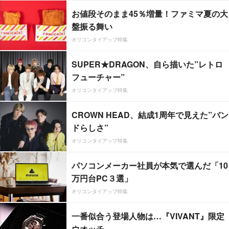
お値段そのまま45％増量！ファミマ夏の大
盤振る舞い
オリコンタイアップ特集
SUPER★DRAGON、自ら描いた”レトロ
フューチャー”
オリコンタイアップ特集
CROWN HEAD、結成1周年で見えた”バン
ドらしさ”
オリコンタイアップ特集
パソコンメーカー社員が本気で選んだ「10
万円台PC３選」
オリコンタイアップ特集
一番似合う登場人物は…『VIVANT』限定
ウオッチ