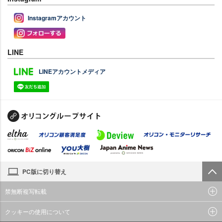
Instagramアカウント
LINE
LINEアカウントメディア
PC版に切り替え
禁無断複写転載
クッキーの使用について