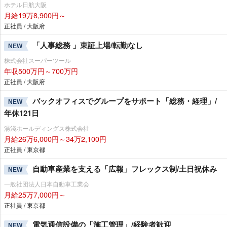
ホテル日航大阪
月給19万8,900円～
正社員 / 大阪府
「人事総務 」東証上場/転勤なし
NEW
株式会社スーパーツール
年収500万円～700万円
正社員 / 大阪府
バックオフィスでグループをサポート「総務・経理」/
NEW
年休121日
湯淺ホールディングス株式会社
月給26万6,000円～34万2,100円
正社員 / 東京都
自動車産業を支える「広報」フレックス制/土日祝休み
NEW
一般社団法人日本自動車工業会
月給25万7,000円～
正社員 / 東京都
電気通信設備の「施工管理」/経験者歓迎
NEW