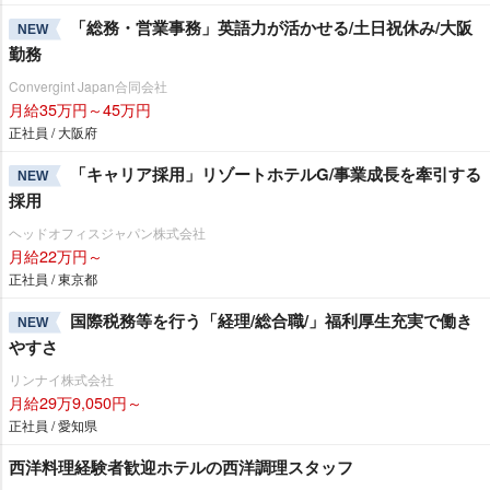
「総務・営業事務」英語力が活かせる/土日祝休み/大阪
NEW
勤務
Convergint Japan合同会社
月給35万円～45万円
正社員 / 大阪府
「キャリア採用」リゾートホテルG/事業成長を牽引する
NEW
採用
ヘッドオフィスジャパン株式会社
月給22万円～
正社員 / 東京都
国際税務等を行う「経理/総合職/」福利厚生充実で働き
NEW
すさ
リンナイ株式会社
月給29万9,050円～
正社員 / 愛知県
西洋料理経験者歓迎ホテルの西洋調理スタッフ