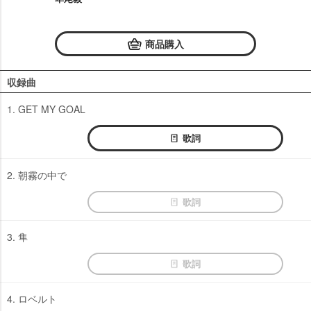
商品購入
収録曲
1. GET MY GOAL
歌詞
2. 朝霧の中で
歌詞
3. 隼
歌詞
4. ロベルト