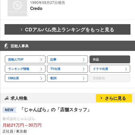
1990年09月27日発売
Credo
CDアルバム売上ランキングをもっと見る
芸能人事典
芸能人TOP
記事
作品
ランキング情報
TV出演
ドラマ出演
CM出演
歌詞
音楽配信
求人特集
さらに見る
「じゃんぱら」の「店舗スタッフ」
NEW
株式会社じゃんぱら
月給21万円～30万円
正社員 / 東京都