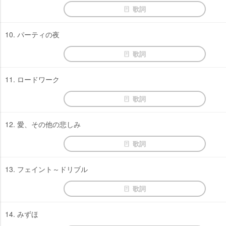
歌詞
10. パーティの夜
歌詞
11. ロードワーク
歌詞
12. 愛、その他の悲しみ
歌詞
13. フェイント～ドリブル
歌詞
14. みずほ