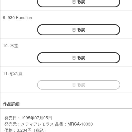
歌詞
9. 930 Function
歌詞
10. 木霊
歌詞
11. 砂の嵐
歌詞
作品詳細
発売日：1995年07月05日
発売元：メディアレモラス 品番：MRCA-10030
価格：3,204円（税込）