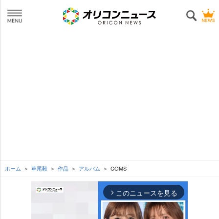
ホーム
草尾毅
作品
アルバム
COMS
このニュースを見る
arrow_forward_ios