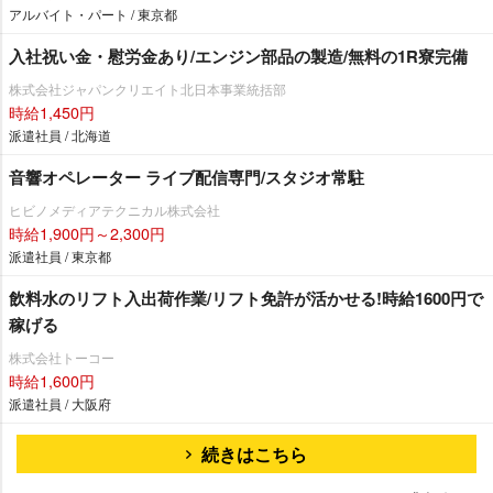
アルバイト・パート / 東京都
入社祝い金・慰労金あり/エンジン部品の製造/無料の1R寮完備
株式会社ジャパンクリエイト北日本事業統括部
時給1,450円
派遣社員 / 北海道
音響オペレーター ライブ配信専門/スタジオ常駐
ヒビノメディアテクニカル株式会社
時給1,900円～2,300円
派遣社員 / 東京都
飲料水のリフト入出荷作業/リフト免許が活かせる!時給1600円で
稼げる
株式会社トーコー
時給1,600円
派遣社員 / 大阪府
続きはこちら