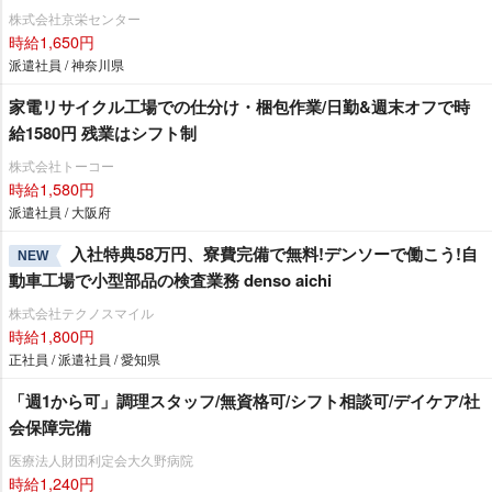
株式会社京栄センター
時給1,650円
派遣社員 / 神奈川県
家電リサイクル工場での仕分け・梱包作業/日勤&週末オフで時
給1580円 残業はシフト制
株式会社トーコー
時給1,580円
派遣社員 / 大阪府
入社特典58万円、寮費完備で無料!デンソーで働こう!自
NEW
動車工場で小型部品の検査業務 denso aichi
株式会社テクノスマイル
時給1,800円
正社員 / 派遣社員 / 愛知県
「週1から可」調理スタッフ/無資格可/シフト相談可/デイケア/社
会保障完備
医療法人財団利定会大久野病院
時給1,240円