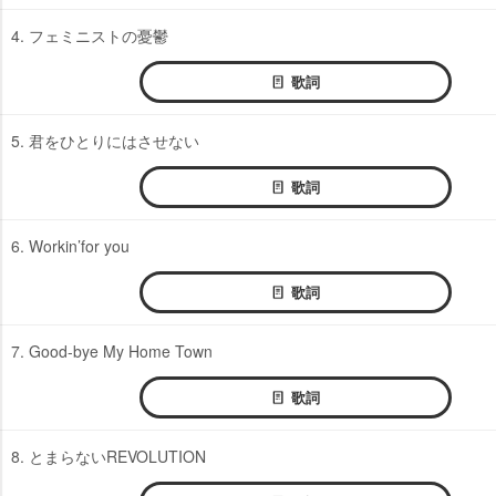
4. フェミニストの憂鬱
歌詞
5. 君をひとりにはさせない
歌詞
6. Workin’for you
歌詞
7. Good-bye My Home Town
歌詞
8. とまらないREVOLUTION