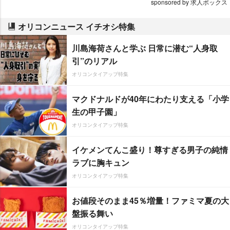
sponsored by 求人ボックス
オリコンニュース イチオシ特集
川島海荷さんと学ぶ 日常に潜む“人身取
引”のリアル
オリコンタイアップ特集
マクドナルドが40年にわたり支える「小学
生の甲子園」
オリコンタイアップ特集
イケメンてんこ盛り！尊すぎる男子の純情
ラブに胸キュン
オリコンタイアップ特集
お値段そのまま45％増量！ファミマ夏の大
盤振る舞い
オリコンタイアップ特集