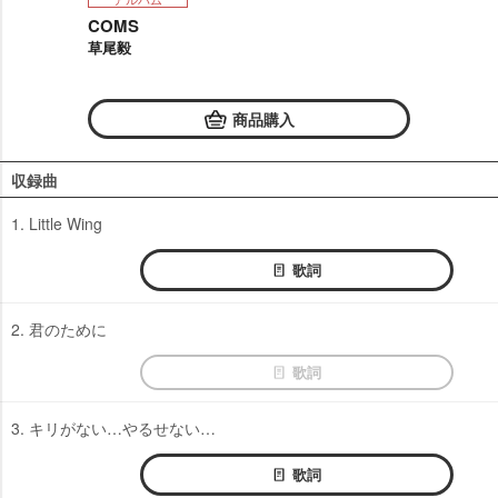
COMS
草尾毅
商品購入
収録曲
1. Little Wing
歌詞
2. 君のために
歌詞
3. キリがない…やるせない…
歌詞