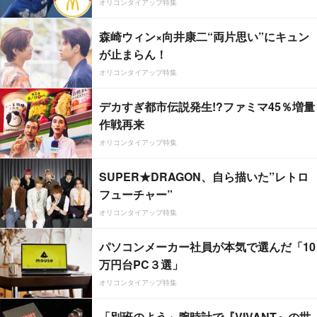
オリコンタイアップ特集
森崎ウィン×向井康二“両片思い”にキュン
が止まらん！
オリコンタイアップ特集
デカすぎ都市伝説発生!?ファミマ45％増量
作戦再来
オリコンタイアップ特集
SUPER★DRAGON、自ら描いた”レトロ
フューチャー”
オリコンタイアップ特集
パソコンメーカー社員が本気で選んだ「10
万円台PC３選」
オリコンタイアップ特集
「別班のよう」腕時計で『VIVANT』の世