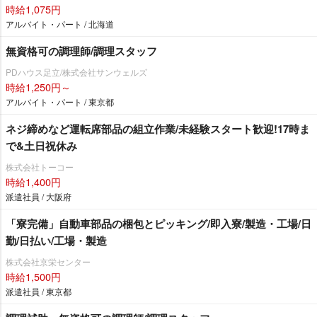
時給1,075円
アルバイト・パート / 北海道
無資格可の調理師/調理スタッフ
PDハウス足立/株式会社サンウェルズ
時給1,250円～
アルバイト・パート / 東京都
ネジ締めなど運転席部品の組立作業/未経験スタート歓迎!17時ま
で&土日祝休み
株式会社トーコー
時給1,400円
派遣社員 / 大阪府
「寮完備」自動車部品の梱包とピッキング/即入寮/製造・工場/日
勤/日払い/工場・製造
株式会社京栄センター
時給1,500円
派遣社員 / 東京都