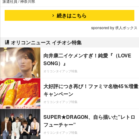
派遣社員 / 神奈川県
続きはこちら
sponsored by 求人ボックス
オリコンニュース イチオシ特集
向井康二イケメンすぎ！純愛『（LOVE
SONG）』
オリコンタイアップ特集
大好評につき再び！ファミマ名物45％増量
キャンペーン
オリコンタイアップ特集
SUPER★DRAGON、自ら描いた”レトロ
フューチャー”
オリコンタイアップ特集