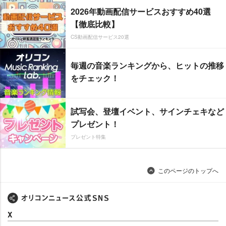
2026年動画配信サービスおすすめ40選
【徹底比較】
CS動画配信サービス20選
毎週の音楽ランキングから、ヒットの推移
をチェック！
試写会、登壇イベント、サインチェキなど
プレゼント！
プレゼント特集
このページのトップへ
X