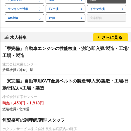
ランキング情報
TV出演
ドラマ出演
CM出演
歌詞
音楽配信
求人特集
さらに見る
「寮完備」自動車エンジンの性能検査・測定/即入寮/製造・工場/
工場・製造
株式会社京栄センター
派遣社員 / 神奈川県
「寮完備」自動車用CVT金属ベルトの製造/即入寮/製造・工場/日
勤/日払い/工場・製造
株式会社京栄センター
時給1,450円～1,813円
派遣社員 / 北海道
無資格可の調理師/調理スタッフ
ホクシンサービス株式会社 長生会病院内の厨房