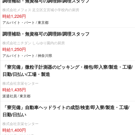
調理補助・無資格可の調理師/調理スタッフ
株式会社メフォス 足立区立宮城小学校内の厨房
時給1,226円
アルバイト・パート / 東京都
調理補助・無資格可の調理師/調理スタッフ
株式会社ニチダン しらゆり園内の厨房
時給1,250円
アルバイト・パート / 神奈川県
「寮完備」微粒子計測器のピッキング・梱包/即入寮/製造・工場/
日勤/日払い/工場・製造
株式会社京栄センター
時給1,435円
派遣社員 / 東京都
「寮完備」自動車ヘッドライトの成型/検査/即入寮/製造・工場/
日勤/日払い
株式会社京栄センター
時給1,400円