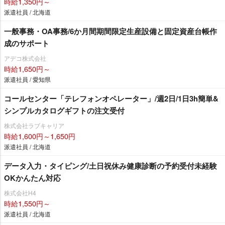
時給1,350円～
派遣社員 / 北海道
一般事務・OA事務/6か月間期間限定生産設備と固定資産台帳作
成のサポート
アデコ株式会社
時給1,650円～
派遣社員 / 愛知県
コールセンター「テレフォンオペレーター」/週2日/1日3h簡単&
シンプルカタログギフトの注文受付
株式会社ラブキャリア
時給1,600円～1,650円
派遣社員 / 北海道
データ入力・タイピング/土日祝休み健康診断の予約受付未経験
OKかんたん対応
株式会社H4
時給1,550円～
派遣社員 / 北海道