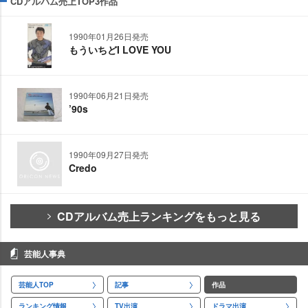
CDアルバム売上TOP3作品
1990年01月26日発売
もういちどI LOVE YOU
1990年06月21日発売
’90s
1990年09月27日発売
Credo
CDアルバム売上ランキングをもっと見る
芸能人事典
芸能人TOP
記事
作品
ランキング情報
TV出演
ドラマ出演