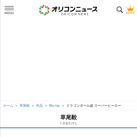
ホーム
草尾毅
作品
Blu-ray
ドラゴンボール超 スーパーヒーロー
草尾毅
くさおたけし