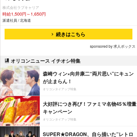
株式会社ラブキャリア
時給1,500円～1,650円
派遣社員 / 北海道
続きはこちら
sponsored by 求人ボックス
オリコンニュース イチオシ特集
森崎ウィン×向井康二“両片思い”にキュン
が止まらん！
オリコンタイアップ特集
大好評につき再び！ファミマ名物45％増量
キャンペーン
オリコンタイアップ特集
SUPER★DRAGON、自ら描いた”レトロ