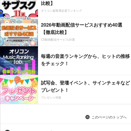
比較】
オリコン顧客満足度ランキング
2026年動画配信サービスおすすめ40選
【徹底比較】
CS動画配信サービス20選
毎週の音楽ランキングから、ヒットの推移
をチェック！
試写会、登壇イベント、サインチェキなど
プレゼント！
プレゼント特集
このページのトップへ