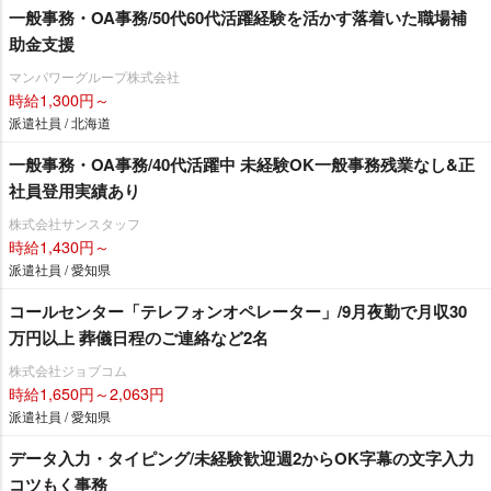
一般事務・OA事務/50代60代活躍経験を活かす落着いた職場補
助金支援
マンパワーグループ株式会社
時給1,300円～
派遣社員 / 北海道
一般事務・OA事務/40代活躍中 未経験OK一般事務残業なし&正
社員登用実績あり
株式会社サンスタッフ
時給1,430円～
派遣社員 / 愛知県
コールセンター「テレフォンオペレーター」/9月夜勤で月収30
万円以上 葬儀日程のご連絡など2名
株式会社ジョブコム
時給1,650円～2,063円
派遣社員 / 愛知県
データ入力・タイピング/未経験歓迎週2からOK字幕の文字入力
コツもく事務