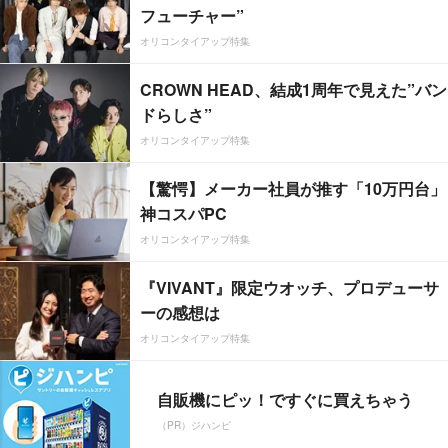
フューチャー”
オリコンタイアップ特集
CROWN HEAD、結成1周年で見えた”バン
ドらしさ”
オリコンタイアップ特集
【驚愕】メーカー社員が推す「10万円台」
神コスパPC
オリコンタイアップ特集
『VIVANT』限定ウオッチ、プロデューサ
ーの感想は
オリコンタイアップ特集
自販機にピッ！ですぐに買えちゃう
（PR）ジハンピ