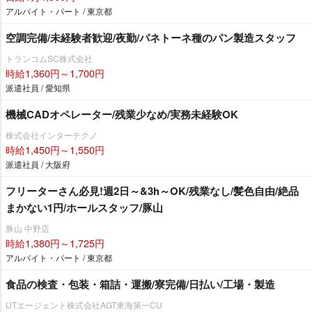
アルバイト・パート / 東京都
空調完備/未経験者歓迎/夜勤/パネトーネ種のパン製造スタッフ
トランコムSC株式会社
時給1,360円～1,700円
派遣社員 / 愛知県
機械CADオペレーター/残業少なめ/実務未経験OK
株式会社インターテクノ
時給1,450円～1,550円
派遣社員 / 大阪府
フリーターさん必見!週2日～&3h～OK/残業なし/髪色自由/絶品
まかない1円/ホールスタッフ/豚山
豚山 中野店
時給1,380円～1,725円
アルバイト・パート / 東京都
食品の検査・包装・箱詰・運搬/寮完備/日払い/工場・製造
UTエージェント株式会社AGT東海第一CU