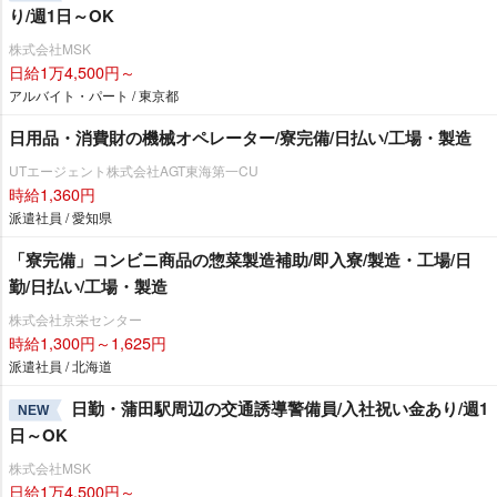
り/週1日～OK
株式会社MSK
日給1万4,500円～
アルバイト・パート / 東京都
日用品・消費財の機械オペレーター/寮完備/日払い/工場・製造
UTエージェント株式会社AGT東海第一CU
時給1,360円
派遣社員 / 愛知県
「寮完備」コンビニ商品の惣菜製造補助/即入寮/製造・工場/日
勤/日払い/工場・製造
株式会社京栄センター
時給1,300円～1,625円
派遣社員 / 北海道
日勤・蒲田駅周辺の交通誘導警備員/入社祝い金あり/週1
NEW
日～OK
株式会社MSK
日給1万4,500円～