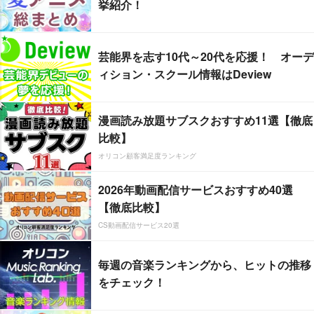
挙紹介！
芸能界を志す10代～20代を応援！ オーデ
ィション・スクール情報はDeview
漫画読み放題サブスクおすすめ11選【徹底
比較】
オリコン顧客満足度ランキング
2026年動画配信サービスおすすめ40選
【徹底比較】
CS動画配信サービス20選
毎週の音楽ランキングから、ヒットの推移
をチェック！