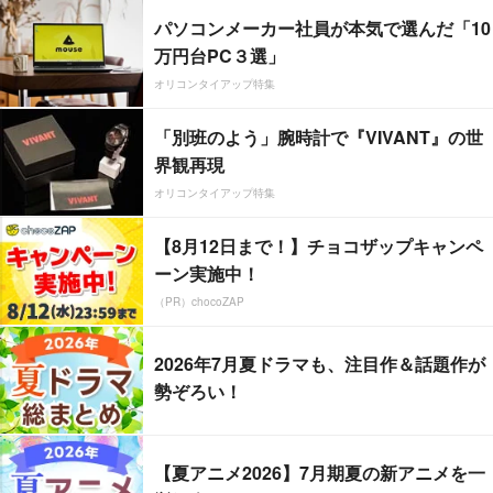
パソコンメーカー社員が本気で選んだ「10
万円台PC３選」
オリコンタイアップ特集
「別班のよう」腕時計で『VIVANT』の世
界観再現
オリコンタイアップ特集
【8月12日まで！】チョコザップキャンペ
ーン実施中！
（PR）chocoZAP
2026年7月夏ドラマも、注目作＆話題作が
勢ぞろい！
【夏アニメ2026】7月期夏の新アニメを一