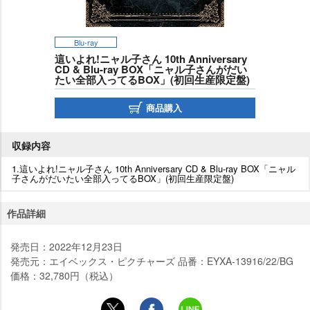
Blu-ray
這いよれ!ニャル子さん 10th Anniversary
CD & Blu-ray BOX「ニャル子さんがだい
たい全部入ってるBOX」(初回生産限定盤)
商品購入
収録内容
1.這いよれ!ニャル子さん 10th Anniversary CD & Blu-ray BOX「ニャル
子さんがだいたい全部入ってるBOX」(初回生産限定盤)
作品詳細
発売日：2022年12月23日
発売元：エイベックス・ピクチャーズ 品番：EYXA-13916/22/BG
価格：32,780円（税込）