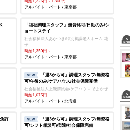
時給1,226円～1,300円
アルバイト・パート / 東京都
K
「福祉調理スタッフ」無資格可/日勤のみ/シ
ョートステイ
社会福祉法人あかつき/特別養護老人ホーム 花
子
時給1,350円～
アルバイト・パート / 東京都
「週3から可」調理スタッフ/無資格
NEW
可/午後のみ/ケアハウス/社会保障完備
社会福祉法人上磯清風会/ケアハウス そよかぜ
時給1,075円
アルバイト・パート / 北海道
免許
「週3から可」調理スタッフ/無資格
NEW
可/シフト相談可/病院/社会保障完備