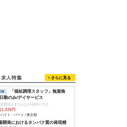
さらに見る
「福祉調理スタッフ」無資格
EW
/日勤のみ/デイサービス
社団法人まつふじ/小日向ハウス
1,226円
バイト・パート / 東京都
薬開発におけるタンパク質の発現精