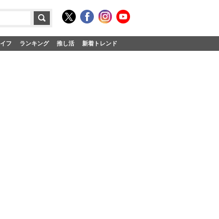
イフ
ランキング
推し活
新着トレンド