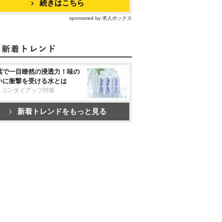
続きはこちら
sponsored by 求人ボックス
葉で一目瞭然の浸透力！味の
いに衝撃を受ける水とは
リコンタイアップ特集
新着トレンドをもっと見る