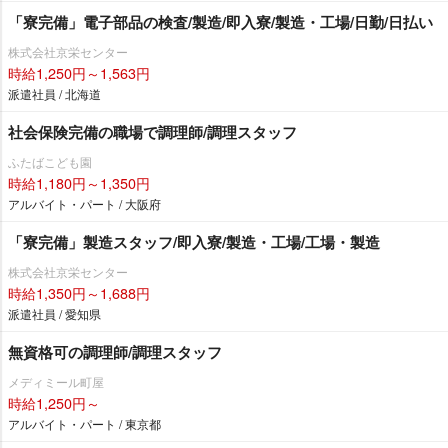
「寮完備」電子部品の検査/製造/即入寮/製造・工場/日勤/日払い
株式会社京栄センター
時給1,250円～1,563円
派遣社員 / 北海道
社会保険完備の職場で調理師/調理スタッフ
ふたばこども園
時給1,180円～1,350円
アルバイト・パート / 大阪府
「寮完備」製造スタッフ/即入寮/製造・工場/工場・製造
株式会社京栄センター
時給1,350円～1,688円
派遣社員 / 愛知県
無資格可の調理師/調理スタッフ
メディミール町屋
時給1,250円～
アルバイト・パート / 東京都