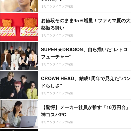
オリコンタイアップ特集
お値段そのまま45％増量！ファミマ夏の大
盤振る舞い
オリコンタイアップ特集
SUPER★DRAGON、自ら描いた”レトロ
フューチャー”
オリコンタイアップ特集
CROWN HEAD、結成1周年で見えた”バン
ドらしさ”
オリコンタイアップ特集
【驚愕】メーカー社員が推す「10万円台」
神コスパPC
オリコンタイアップ特集