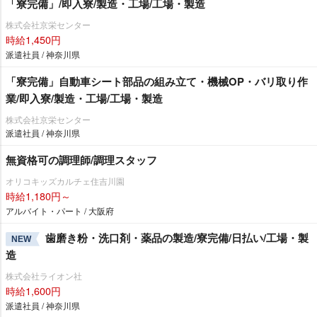
「寮完備」/即入寮/製造・工場/工場・製造
株式会社京栄センター
時給1,450円
派遣社員 / 神奈川県
「寮完備」自動車シート部品の組み立て・機械OP・バリ取り作
業/即入寮/製造・工場/工場・製造
株式会社京栄センター
派遣社員 / 神奈川県
無資格可の調理師/調理スタッフ
オリコキッズカルチェ住吉川園
時給1,180円～
アルバイト・パート / 大阪府
歯磨き粉・洗口剤・薬品の製造/寮完備/日払い/工場・製
NEW
造
株式会社ライオン社
時給1,600円
派遣社員 / 神奈川県