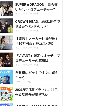
SUPER★DRAGON、自ら描
いた”レトロフューチャー”
オリコンタイアップ特集
CROWN HEAD、結成1周年で
見えた”バンドらしさ”
オリコンタイアップ特集
【驚愕】メーカー社員が推す
「10万円台」神コスパPC
オリコンタイアップ特集
『VIVANT』限定ウオッチ、プ
ロデューサーの感想は
オリコンタイアップ特集
自販機にピッ！ですぐに買え
ちゃう
（PR）ジハンピ
2026年7月夏ドラマも、注目
作＆話題作が勢ぞろい！