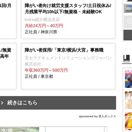
回/月
障がい者向け就労支援スタッフ/土日祝休み/
月残業平均10h以下/無資格・未経験OK
kotrio紹介横浜支店
月給24万円～40万円
正社員 / 神奈川県
/無資
障がい者採用/「東京/横浜/大宮」事務職
中高年
京セラドキュメントソリューションズジャパン
株式会社
年収360万円～500万円
正社員 / 東京都
続きはこちら
sponsored by 求人ボックス