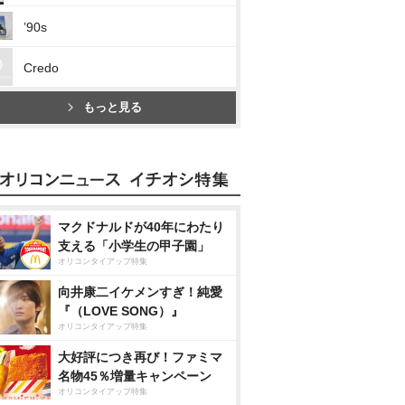
’90s
Credo
もっと見る
マクドナルドが40年にわたり
支える「小学生の甲子園」
オリコンタイアップ特集
向井康二イケメンすぎ！純愛
『（LOVE SONG）』
オリコンタイアップ特集
大好評につき再び！ファミマ
名物45％増量キャンペーン
オリコンタイアップ特集