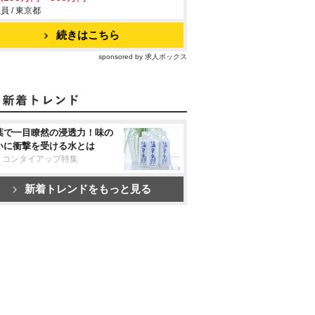
員 / 東京都
続きはこちら
sponsored by 求人ボックス
葉で一目瞭然の浸透力！味の
いに衝撃を受ける水とは
リコンタイアップ特集
新着トレンドをもっと見る