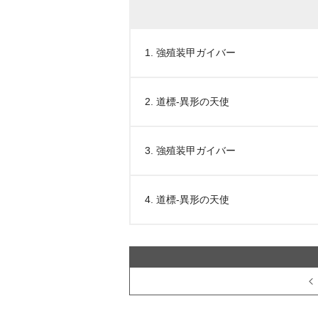
1. 強殖装甲ガイバー
2. 道標-異形の天使
3. 強殖装甲ガイバー
4. 道標-異形の天使