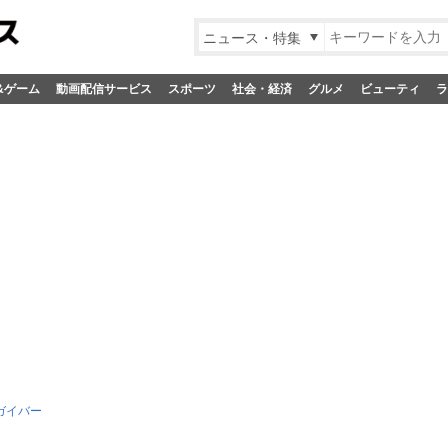
ニュース・特集
&ゲーム
動画配信サービス
スポーツ
社会・経済
グルメ
ビューティ
ラ
ガイバー