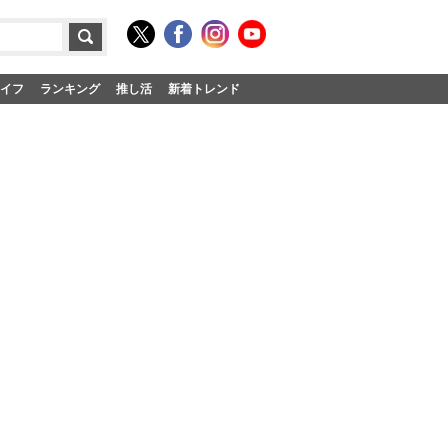
イフ
ランキング
推し活
新着トレンド