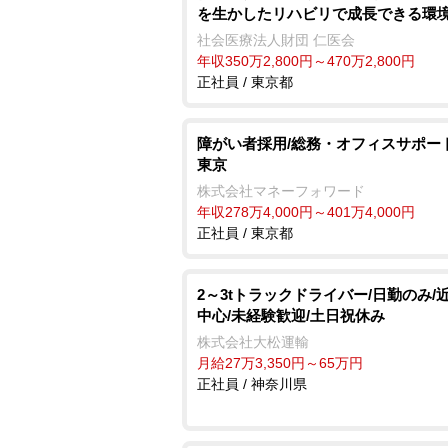
を生かしたリハビリで成長できる環
社会医療法人財団 仁医会
年収350万2,800円～470万2,800円
正社員 / 東京都
障がい者採用/総務・オフィスサポー
東京
株式会社マネーフォワード
年収278万4,000円～401万4,000円
正社員 / 東京都
2～3tトラックドライバー/日勤のみ/
中心/未経験歓迎/土日祝休み
株式会社大松運輸
月給27万3,350円～65万円
正社員 / 神奈川県