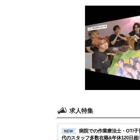
求人特集
病院での作業療法士・OT/子
NEW
代のスタッフ多数在籍&年休120日超