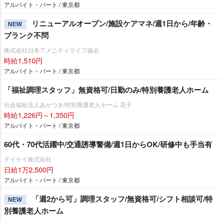
アルバイト・パート / 東京都
リニューアルオープン/施設ケアマネ/週1日から/年齢・
NEW
ブランク不問
株式会社日本アメニティライフ協会
時給1,510円
アルバイト・パート / 東京都
「福祉調理スタッフ」無資格可/日勤のみ/特別養護老人ホーム
社会福祉法人あかつき/特別養護老人ホーム 花子
時給1,226円～1,350円
アルバイト・パート / 東京都
60代・70代活躍中/交通誘導警備/週1日からOK/研修中も手当有
テイケイ株式会社
日給1万2,500円
アルバイト・パート / 東京都
「週2から可」調理スタッフ/無資格可/シフト相談可/特
NEW
別養護老人ホーム