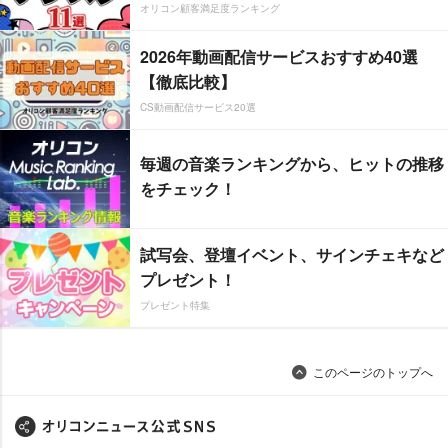
オリコン顧客満足度ランキング
2026年動画配信サービスおすすめ40選
【徹底比較】
CS動画配信サービス20選
毎週の音楽ランキングから、ヒットの推移
をチェック！
試写会、登壇イベント、サインチェキなど
プレゼント！
プレゼント特集
このページのトップへ