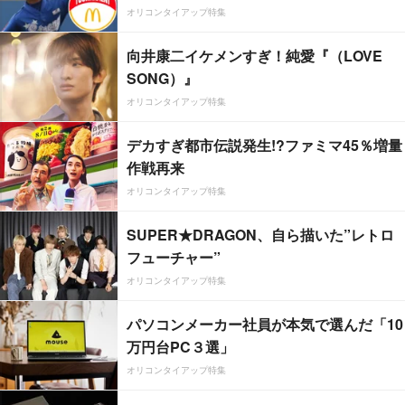
オリコンタイアップ特集
向井康二イケメンすぎ！純愛『（LOVE
SONG）』
オリコンタイアップ特集
デカすぎ都市伝説発生!?ファミマ45％増量
作戦再来
オリコンタイアップ特集
SUPER★DRAGON、自ら描いた”レトロ
フューチャー”
オリコンタイアップ特集
パソコンメーカー社員が本気で選んだ「10
万円台PC３選」
オリコンタイアップ特集