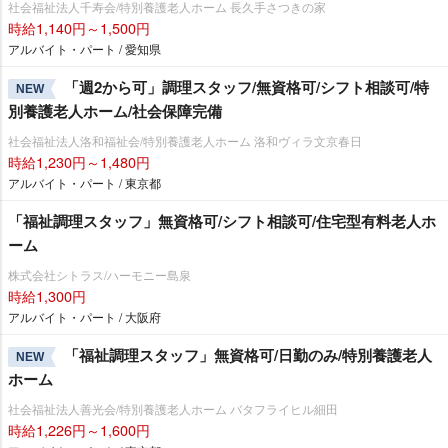
社会福祉法人千寿会/特別養護老人ホーム 長久手さつきの家
時給1,140円～1,500円
アルバイト・パート / 愛知県
「週2から可」調理スタッフ/無資格可/シフト相談可/特
NEW
別養護老人ホーム/社会保障完備
社会福祉法人洛和福祉会/特別養護老人ホーム 洛和ヴィラ文京春日
時給1,230円～1,480円
アルバイト・パート / 東京都
「福祉調理スタッフ」無資格可/シフト相談可/住宅型有料老人ホ
ーム
株式会社シトラス/ハーモニー島泉
時給1,300円
アルバイト・パート / 大阪府
「福祉調理スタッフ」無資格可/日勤のみ/特別養護老人
NEW
ホーム
社会福祉法人善光会/特別養護老人ホーム バタフライヒル細田
時給1,226円～1,600円