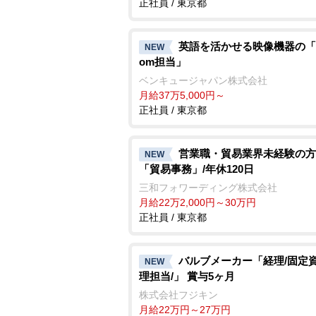
正社員 / 東京都
英語を活かせる映像機器の「M
NEW
om担当」
ベンキュージャパン株式会社
月給37万5,000円～
正社員 / 東京都
営業職・貿易業界未経験の方
NEW
「貿易事務」/年休120日
三和フォワーディング株式会社
月給22万2,000円～30万円
正社員 / 東京都
バルブメーカー「経理/固定
NEW
理担当/」 賞与5ヶ月
株式会社フジキン
月給22万円～27万円