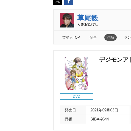
草尾毅
くさおたけし
芸能人TOP
記事
作品
ラン
デジモンアドベ
DVD
発売日
2021年09月03日
品番
BIBA-9644