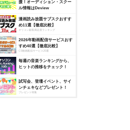
援！オーディション・スクー
ル情報はDeview
漫画読み放題サブスクおすす
め11選【徹底比較】
オリコン顧客満足度ランキング
2026年動画配信サービスおす
すめ40選【徹底比較】
CS動画配信サービス20選
毎週の音楽ランキングから、
ヒットの推移をチェック！
試写会、登壇イベント、サイ
ンチェキなどプレゼント！
プレゼント特集