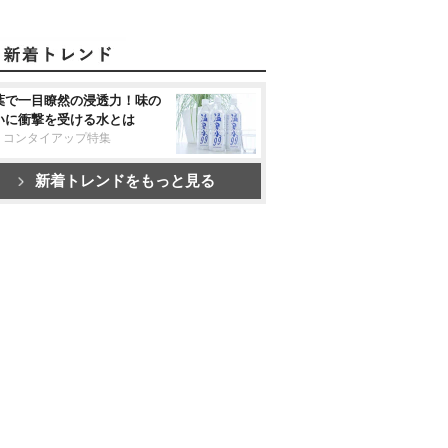
葉で一目瞭然の浸透力！味の
いに衝撃を受ける水とは
リコンタイアップ特集
新着トレンドをもっと見る