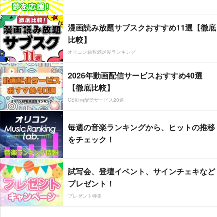
漫画読み放題サブスクおすすめ11選【徹底
比較】
オリコン顧客満足度ランキング
2026年動画配信サービスおすすめ40選
【徹底比較】
CS動画配信サービス20選
毎週の音楽ランキングから、ヒットの推移
をチェック！
試写会、登壇イベント、サインチェキなど
プレゼント！
プレゼント特集