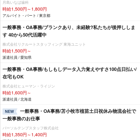
月島いなば歯科
時給1,500円～1,800円
アルバイト・パート / 東京都
一般事務・OA事務/ブランクあり、未経験?私たちが後押ししま
す 40から50代活躍中
株式会社リクルートスタッフィング 東海ユニット
時給1,500円～
派遣社員 / 愛知県
一般事務・OA事務/もしもしデータ入力覚えやすさ100点日払い/
在宅もOK
株式会社ヒューマン・ライジン
時給1,600円～
派遣社員 / 北海道
一般事務・OA事務/苫小牧市植苗土日祝休み物流会社で
NEW
一般事務のお仕事
パーソルテンプスタッフ株式会社
時給1,350円～1,400円