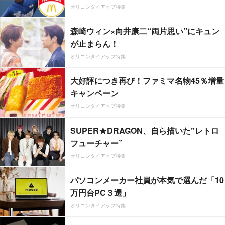
オリコンタイアップ特集
森崎ウィン×向井康二“両片思い”にキュン
が止まらん！
オリコンタイアップ特集
大好評につき再び！ファミマ名物45％増量
キャンペーン
オリコンタイアップ特集
SUPER★DRAGON、自ら描いた”レトロ
フューチャー”
オリコンタイアップ特集
パソコンメーカー社員が本気で選んだ「10
万円台PC３選」
オリコンタイアップ特集