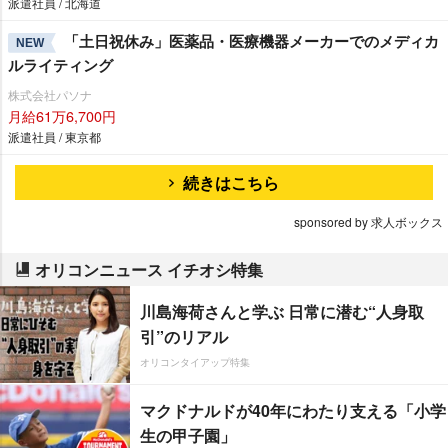
派遣社員 / 北海道
「土日祝休み」医薬品・医療機器メーカーでのメディカ
NEW
ルライティング
株式会社パソナ
月給61万6,700円
派遣社員 / 東京都
続きはこちら
sponsored by 求人ボックス
オリコンニュース イチオシ特集
川島海荷さんと学ぶ 日常に潜む“人身取
引”のリアル
オリコンタイアップ特集
マクドナルドが40年にわたり支える「小学
生の甲子園」