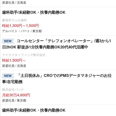
派遣社員 / 北海道
歯科助手/未経験OK・扶養内勤務OK
豪徳寺ウェル歯科
時給1,300円～1,500円
アルバイト・パート / 東京都
コールセンター「テレフォンオペレーター」/週3から1
NEW
日2hOK 駅徒歩1分扶養内勤務OK20代40代活躍中
ライクスタッフィング株式会社
時給1,500円～
派遣社員 / 北海道
「土日祝休み」CROでのPMSデータマネジャーのお仕
NEW
事/在宅勤務
株式会社パソナ
月給30万4,600円
派遣社員 / 東京都
歯科助手/未経験OK・扶養内勤務OK