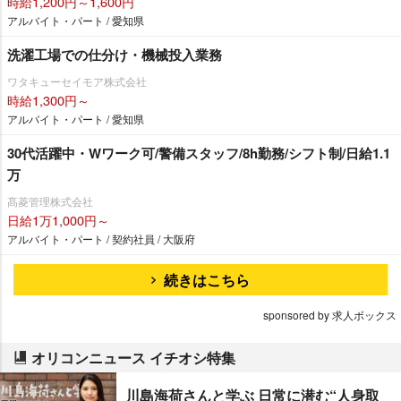
時給1,200円～1,600円
アルバイト・パート / 愛知県
洗濯工場での仕分け・機械投入業務
ワタキューセイモア株式会社
時給1,300円～
アルバイト・パート / 愛知県
30代活躍中・Wワーク可/警備スタッフ/8h勤務/シフト制/日給1.1
万
髙菱管理株式会社
日給1万1,000円～
アルバイト・パート / 契約社員 / 大阪府
続きはこちら
sponsored by 求人ボックス
オリコンニュース イチオシ特集
川島海荷さんと学ぶ 日常に潜む“人身取