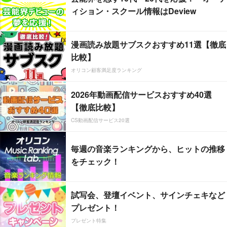
ィション・スクール情報はDeview
漫画読み放題サブスクおすすめ11選【徹底
比較】
オリコン顧客満足度ランキング
2026年動画配信サービスおすすめ40選
【徹底比較】
CS動画配信サービス20選
毎週の音楽ランキングから、ヒットの推移
をチェック！
試写会、登壇イベント、サインチェキなど
プレゼント！
プレゼント特集