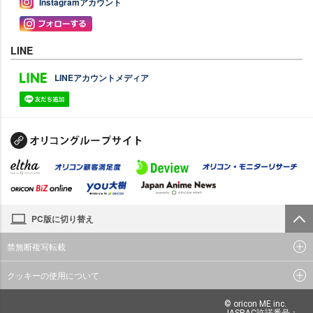
Instagramアカウント
LINE
LINEアカウントメディア
PC版に切り替え
禁無断複写転載
クッキーの使用について
© oricon ME inc.
JASRAC許諾番号：