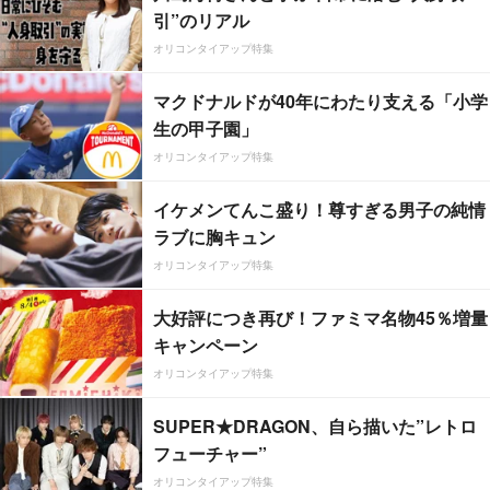
引”のリアル
オリコンタイアップ特集
マクドナルドが40年にわたり支える「小学
生の甲子園」
オリコンタイアップ特集
イケメンてんこ盛り！尊すぎる男子の純情
ラブに胸キュン
オリコンタイアップ特集
大好評につき再び！ファミマ名物45％増量
キャンペーン
オリコンタイアップ特集
SUPER★DRAGON、自ら描いた”レトロ
フューチャー”
オリコンタイアップ特集