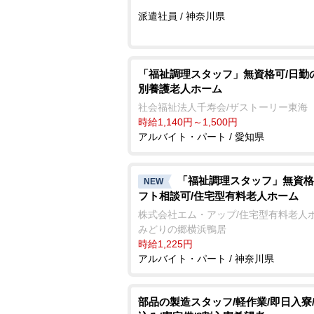
派遣社員 / 神奈川県
「福祉調理スタッフ」無資格可/日勤
別養護老人ホーム
社会福祉法人千寿会/ザストーリー東海
時給1,140円～1,500円
アルバイト・パート / 愛知県
「福祉調理スタッフ」無資格
NEW
フト相談可/住宅型有料老人ホーム
株式会社エム・アップ/住宅型有料老人
みどりの郷横浜鴨居
時給1,225円
アルバイト・パート / 神奈川県
部品の製造スタッフ/軽作業/即日入寮