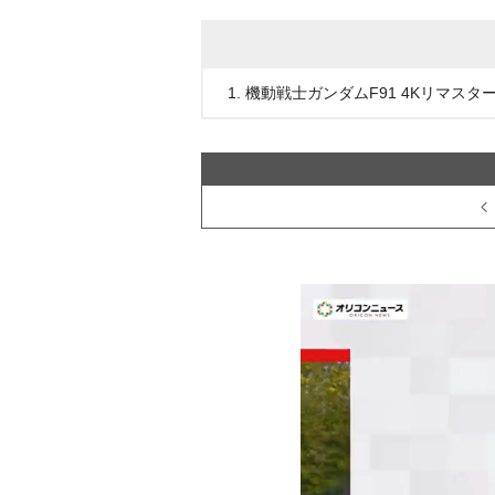
1. 機動戦士ガンダムF91 4KリマスターBOX(4