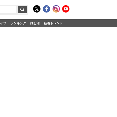
イフ
ランキング
推し活
新着トレンド