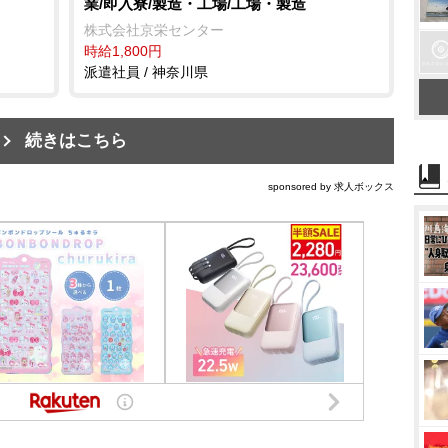
業/即入寮/製造・工場/工場・製造
株式会社京栄センター
時給1,800円
派遣社員 / 神奈川県
続きはこちら
sponsored by 求人ボックス