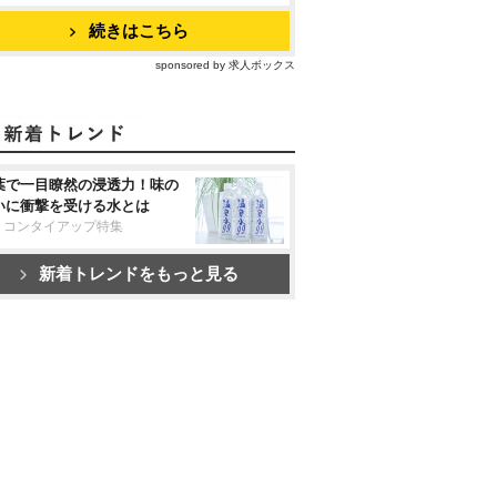
続きはこちら
sponsored by 求人ボックス
葉で一目瞭然の浸透力！味の
いに衝撃を受ける水とは
リコンタイアップ特集
新着トレンドをもっと見る