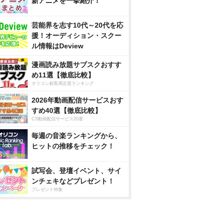
新アニメを一挙紹介！
芸能界を志す10代～20代を応
援！オーディション・スクー
ル情報はDeview
漫画読み放題サブスクおすす
め11選【徹底比較】
オリコン顧客満足度ランキング
2026年動画配信サービスおす
すめ40選【徹底比較】
CS動画配信サービス20選
毎週の音楽ランキングから、
ヒットの推移をチェック！
試写会、登壇イベント、サイ
ンチェキなどプレゼント！
プレゼント特集