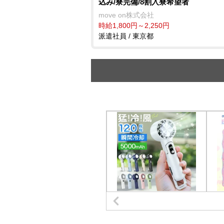
込み/寮完備/8割入寮希望者
move on株式会社
時給1,800円～2,250円
派遣社員 / 東京都