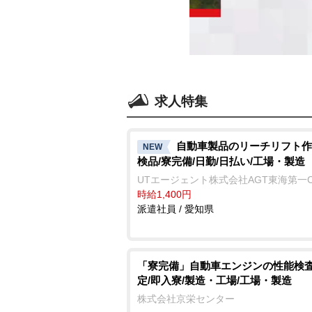
求人特集
自動車製品のリーチリフト作
NEW
検品/寮完備/日勤/日払い/工場・製造
UTエージェント株式会社AGT東海第一
時給1,400円
派遣社員 / 愛知県
「寮完備」自動車エンジンの性能検
定/即入寮/製造・工場/工場・製造
株式会社京栄センター