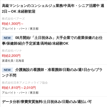
高級マンションのコンシェルジュ業務/中高年・シニア活躍中 週
2日～OK 未経験歓迎
株式会社ベアーズ
時給1,300円～
アルバイト・パート / 東京都
08月開始/「土日祝休み」大手企業での産業保健のお仕
NEW
事/保健師/紹介予定派遣/高時給/未経験OK
株式会社パソナ
時給2,200円
派遣社員 / 北海道
介護施設の看護師・准看護師/日勤のみ/週1日から/ブラ
NEW
ンク不問
株式会社日本アメニティライフ協会
時給1,810円～2,010円
アルバイト・パート / 東京都
データ分析/寮費実質無料/土日祝休み/日勤のみ/週払い可