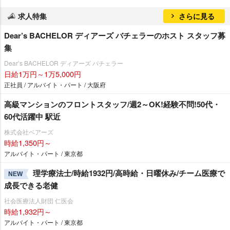
求人特集
さらに見る
Dear’s BACHELOR ディアーズ バチェラーのホスト スタッフ募
集
Dear’s BACHELOR ディアーズ バチェラー
日給1万円～1万5,000円
正社員 / アルバイト・パート / 大阪府
高級マンションのフロントスタッフ/週2～OK!経験不問!50代・
60代活躍中 駅近
株式会社ベアーズ
時給1,350円～
アルバイト・パート / 東京都
理学療法士/時給1932円/高時給・日曜休み/チーム医療で
NEW
成長できる老健
社会医療法人財団 仁医会
時給1,932円～
アルバイト・パート / 東京都