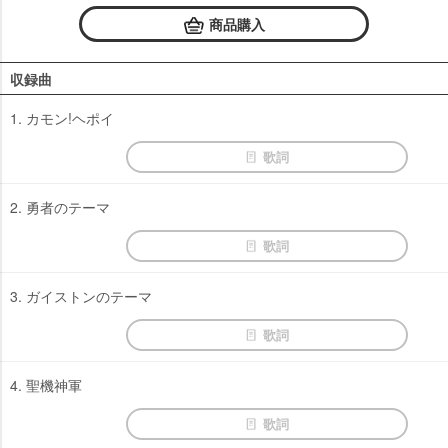
商品購入
収録曲
1. カモン!ヘポイ
歌詞
2. 勇者のテーマ
歌詞
3. ガイストンのテーマ
歌詞
4. 聖機神軍
歌詞