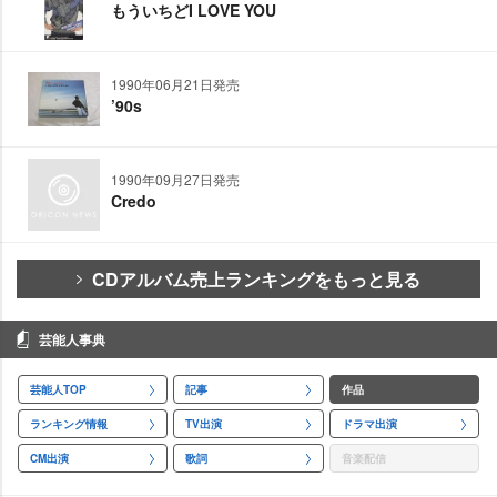
もういちどI LOVE YOU
1990年06月21日発売
’90s
1990年09月27日発売
Credo
CDアルバム売上ランキングをもっと見る
芸能人事典
芸能人TOP
記事
作品
ランキング情報
TV出演
ドラマ出演
CM出演
歌詞
音楽配信