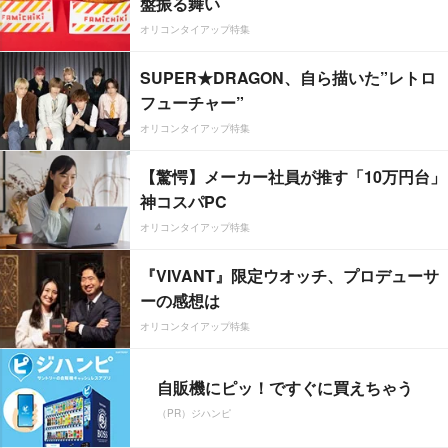
盤振る舞い
オリコンタイアップ特集
SUPER★DRAGON、自ら描いた”レトロ
フューチャー”
オリコンタイアップ特集
【驚愕】メーカー社員が推す「10万円台」
神コスパPC
オリコンタイアップ特集
『VIVANT』限定ウオッチ、プロデューサ
ーの感想は
オリコンタイアップ特集
自販機にピッ！ですぐに買えちゃう
（PR）ジハンピ