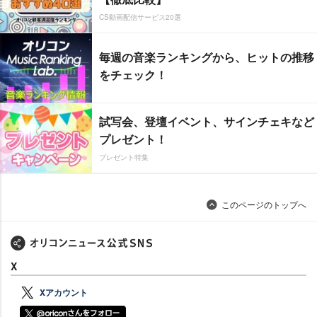
CS動画配信サービス20選
毎週の音楽ランキングから、ヒットの推移
をチェック！
試写会、登壇イベント、サインチェキなど
プレゼント！
プレゼント特集
このページのトップへ
X
Xアカウント