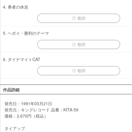
4. 勇者の休息
歌詞
5. ヘポイ・勝利のテーマ
歌詞
6. ダイナマイトCAT
歌詞
作品詳細
発売日：1991年03月21日
発売元：キングレコード 品番：KITA-59
価格：2,670円（税込）
タイアップ