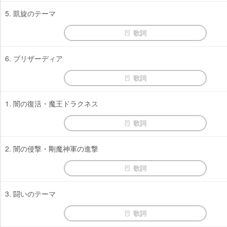
5. 凱旋のテーマ
歌詞
6. ブリザーディア
歌詞
1. 闇の復活・魔王ドラクネス
歌詞
2. 闇の侵撃・剛魔神軍の進撃
歌詞
3. 闘いのテーマ
歌詞