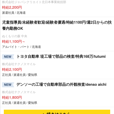
株式会社ジャパンクリエイト北日本事業統括部
時給2,200円
派遣社員 / 北海道
児童指導員/未経験者歓迎/経験者優遇/時給1100円/週2日からの扶
養内勤務OK
ぬくもりの森 中央
時給1,100円～
アルバイト・パート / 北海道
トヨタ自動車 堤工場で部品の検査/特典168万/tutumi
NEW
株式会社テクノスマイル
時給2,100円
正社員 / 派遣社員 / 愛知県
デンソーの工場で自動車部品の外観検査/denso aichi
NEW
株式会社テクノスマイル
時給1,800円
正社員 / 派遣社員 / 愛知県