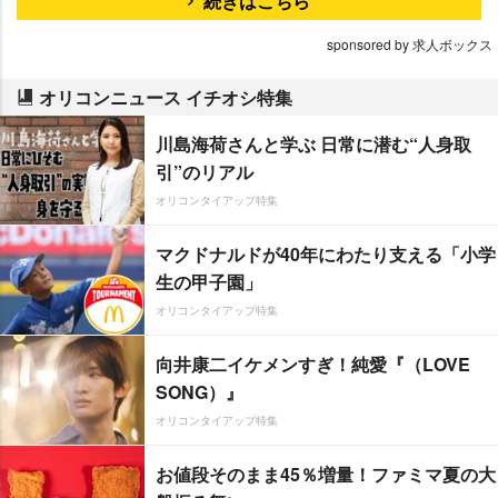
続きはこちら
sponsored by 求人ボックス
オリコンニュース イチオシ特集
川島海荷さんと学ぶ 日常に潜む“人身取
引”のリアル
オリコンタイアップ特集
マクドナルドが40年にわたり支える「小学
生の甲子園」
オリコンタイアップ特集
向井康二イケメンすぎ！純愛『（LOVE
SONG）』
オリコンタイアップ特集
お値段そのまま45％増量！ファミマ夏の大