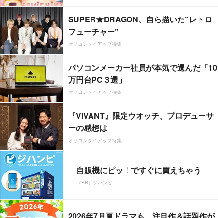
SUPER★DRAGON、自ら描いた”レトロ
フューチャー”
オリコンタイアップ特集
パソコンメーカー社員が本気で選んだ「10
万円台PC３選」
オリコンタイアップ特集
『VIVANT』限定ウオッチ、プロデューサ
ーの感想は
オリコンタイアップ特集
自販機にピッ！ですぐに買えちゃう
（PR）ジハンピ
2026年7月夏ドラマも、注目作＆話題作が