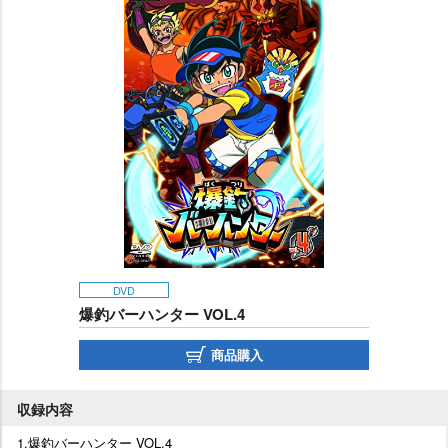
DVD
爆釣バーハンター VOL.4
商品購入
収録内容
1.爆釣バーハンター VOL.4