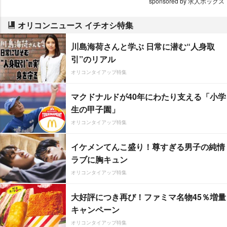
sponsored by 求人ボックス
オリコンニュース イチオシ特集
川島海荷さんと学ぶ 日常に潜む“人身取
引”のリアル
オリコンタイアップ特集
マクドナルドが40年にわたり支える「小学
生の甲子園」
オリコンタイアップ特集
イケメンてんこ盛り！尊すぎる男子の純情
ラブに胸キュン
オリコンタイアップ特集
大好評につき再び！ファミマ名物45％増量
キャンペーン
オリコンタイアップ特集