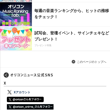
毎週の音楽ランキングから、ヒットの推移
をチェック！
試写会、登壇イベント、サインチェキなど
プレゼント！
プレゼント特集
このページのトップへ
X
Xアカウント