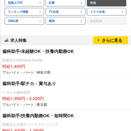
芸能人TOP
記事
作品
ランキング情報
TV出演
ドラマ出演
CM出演
歌詞
音楽配信
求人特集
さらに見る
歯科助手/未経験OK・扶養内勤務OK
医療法人Diamond Dental
時給1,400円
アルバイト・パート / 神奈川県
歯科助手/駅チカ・賞与あり
トヨムラ歯科医院
時給1,350円～2,000円
アルバイト・パート / 東京都
歯科助手/扶養内勤務OK・短時間OK
医療法人社団ティースプランニング
時給1,400円～1,450円