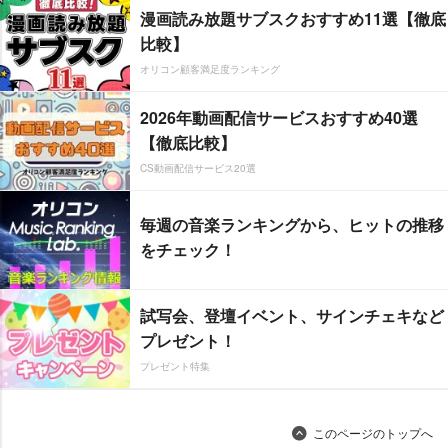
漫画読み放題サブスクおすすめ11選【徹底
比較】
オリコン顧客満足度ランキング
2026年動画配信サービスおすすめ40選
【徹底比較】
CS動画配信サービス20選
毎週の音楽ランキングから、ヒットの推移
をチェック！
試写会、登壇イベント、サインチェキなど
プレゼント！
プレゼント特集
このページのトップへ