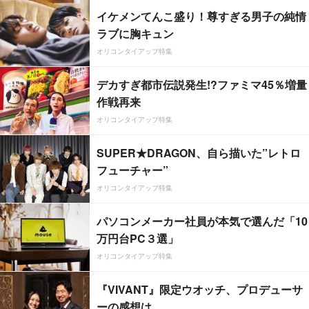
イケメンてんこ盛り！尊すぎる男子の純情
ラブに胸キュン
オリコンタイアップ特集
デカすぎ都市伝説発生!?ファミマ45％増量
作戦再来
オリコンタイアップ特集
SUPER★DRAGON、自ら描いた”レトロ
フューチャー”
オリコンタイアップ特集
パソコンメーカー社員が本気で選んだ「10
万円台PC３選」
オリコンタイアップ特集
『VIVANT』限定ウオッチ、プロデューサ
ーの感想は