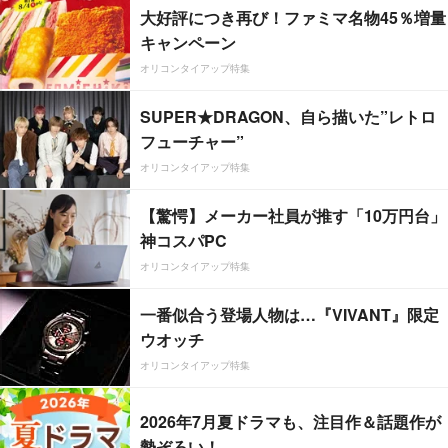
大好評につき再び！ファミマ名物45％増量
キャンペーン
オリコンタイアップ特集
SUPER★DRAGON、自ら描いた”レトロ
フューチャー”
オリコンタイアップ特集
【驚愕】メーカー社員が推す「10万円台」
神コスパPC
オリコンタイアップ特集
一番似合う登場人物は…『VIVANT』限定
ウオッチ
オリコンタイアップ特集
2026年7月夏ドラマも、注目作＆話題作が
勢ぞろい！