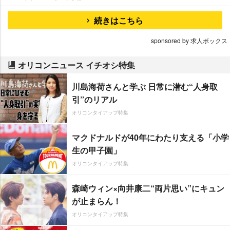
続きはこちら
sponsored by 求人ボックス
オリコンニュース イチオシ特集
川島海荷さんと学ぶ 日常に潜む“人身取
引”のリアル
オリコンタイアップ特集
マクドナルドが40年にわたり支える「小学
生の甲子園」
オリコンタイアップ特集
森崎ウィン×向井康二“両片思い”にキュン
が止まらん！
オリコンタイアップ特集