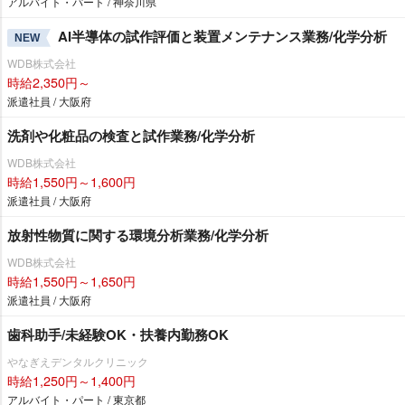
アルバイト・パート / 神奈川県
AI半導体の試作評価と装置メンテナンス業務/化学分析
NEW
WDB株式会社
時給2,350円～
派遣社員 / 大阪府
洗剤や化粧品の検査と試作業務/化学分析
WDB株式会社
時給1,550円～1,600円
派遣社員 / 大阪府
放射性物質に関する環境分析業務/化学分析
WDB株式会社
時給1,550円～1,650円
派遣社員 / 大阪府
歯科助手/未経験OK・扶養内勤務OK
なぎえデンタルクリニック
時給1,250円～1,400円
アルバイト・パート / 東京都