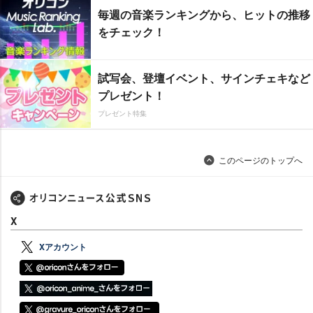
毎週の音楽ランキングから、ヒットの推移
をチェック！
試写会、登壇イベント、サインチェキなど
プレゼント！
プレゼント特集
このページのトップへ
X
Xアカウント