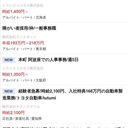
トランスコスモス株式会社
時給1,450円～
アルバイト・パート / 北海道
障がい者採用/枠/一般事務職
株式会社ランドネット
年収193万円～218万円
アルバイト・パート / 東京都
本町 阿波座での人事事務/週5日
NEW
トランスコスモス株式会社
時給1,350円～
アルバイト・パート / 大阪府
経験者急募!時給2,100円、入社特典168万円の自動車製
NEW
造業務/トヨタ自動車/tutumi
株式会社テクノスマイル
時給2,100円
正社員 / 派遣社員 / 愛知県