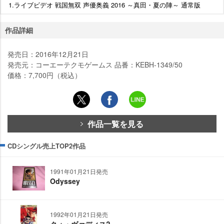
1.ライブビデオ 戦国無双 声優奥義 2016 ～真田・夏の陣～ 通常版
作品詳細
発売日：2016年12月21日
発売元：コーエーテクモゲームス 品番：KEBH-1349/50
価格：7,700円（税込）
作品一覧を見る
CDシングル売上TOP2作品
1991年01月21日発売
Odyssey
1992年01月21日発売
クォ・ヴァディス?