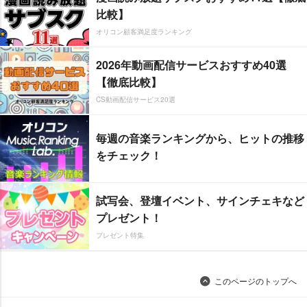
比較】
オリコン顧客満足度ランキング
2026年動画配信サービスおすすめ40選
【徹底比較】
CS動画配信サービス20選
毎週の音楽ランキングから、ヒットの推移
をチェック！
試写会、登壇イベント、サインチェキなど
プレゼント！
プレゼント特集
このページのトップへ