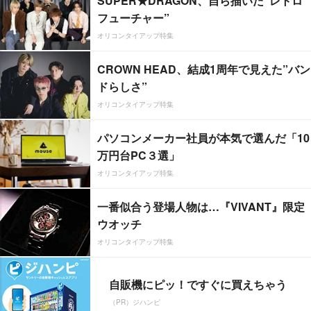
SUPER★DRAGON、自ら描いた”レトロ
フューチャー”
オリコンタイアップ特集
CROWN HEAD、結成1周年で見えた”バン
ドらしさ”
オリコンタイアップ特集
パソコンメーカー社員が本気で選んだ「10
万円台PC３選」
オリコンタイアップ特集
一番似合う登場人物は…『VIVANT』限定
ウオッチ
オリコンタイアップ特集
自販機にピッ！ですぐに買えちゃう
（PR）ジハンピ