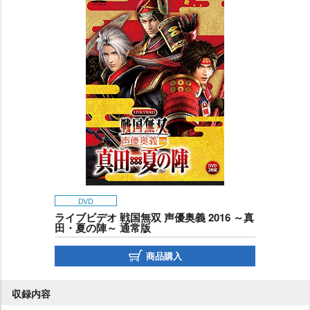
DVD
ライブビデオ 戦国無双 声優奥義 2016 ～真
田・夏の陣～ 通常版
商品購入
収録内容