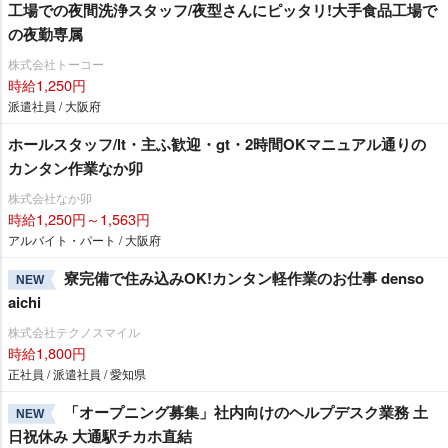
工場での夜間洗浄スタッフ/夜型さんにピッタリ!大手食品工場で
の夜勤専属
株式会社トーコー
時給1,250円
派遣社員 / 大阪府
ホールスタッフ/lt・主ふ歓迎・gt・2時間OKマニュアル通りの
カンタン作業なか卯
株式会社なか卯
時給1,250円～1,563円
アルバイト・パート / 大阪府
寮完備で住み込みOK!カンタン軽作業のお仕事 denso
NEW
aichi
株式会社テクノスマイル
時給1,800円
正社員 / 派遣社員 / 愛知県
「オープニング募集」社内向けのヘルプデスク業務 土
NEW
日祝休み 大通駅チカホ直結