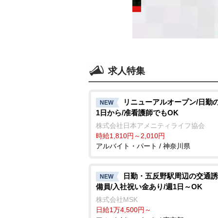
求人特集
リニューアルオープン/日勤の
NEW
1日から/准看護師でもOK
株式会社日本アメニティライフ協会
時給1,810円～2,010円
アルバイト・パート / 神奈川県
日勤・五反野駅周辺の交通誘
NEW
備員/入社祝い金あり/週1日～OK
株式会社MSK
日給1万4,500円～