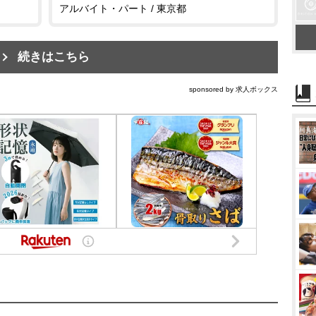
アルバイト・パート / 東京都
続きはこちら
sponsored by 求人ボックス