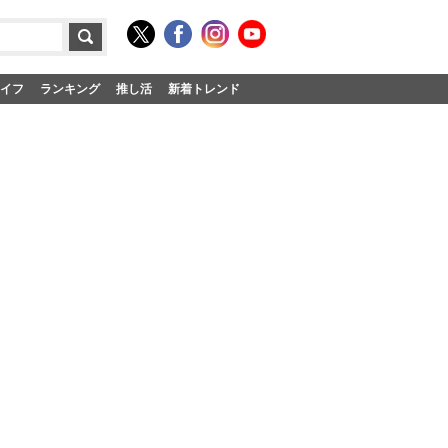
イフ
ランキング
推し活
新着トレンド