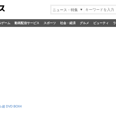
ニュース・特集
&ゲーム
動画配信サービス
スポーツ
社会・経済
グルメ
ビューティ
ラ
 DVD BOX4