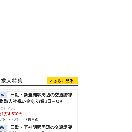
さらに見る
日勤・新豊洲駅周辺の交通誘導
EW
備員/入社祝い金あり/週1日～OK
会社MSK
1万4,500円～
バイト・パート / 東京都
日勤・下神明駅周辺の交通誘導
EW