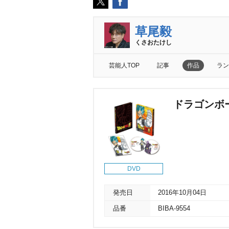
草尾毅
くさおたけし
芸能人TOP
記事
作品
ラン
ドラゴンボー
DVD
発売日
2016年10月04日
品番
BIBA-9554