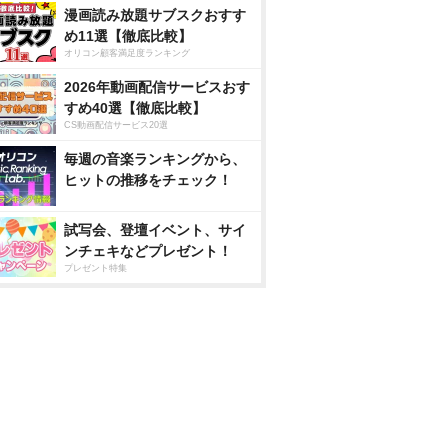
漫画読み放題サブスクおすす
め11選【徹底比較】
オリコン顧客満足度ランキング
2026年動画配信サービスおす
すめ40選【徹底比較】
CS動画配信サービス20選
毎週の音楽ランキングから、
ヒットの推移をチェック！
試写会、登壇イベント、サイ
ンチェキなどプレゼント！
プレゼント特集