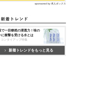
sponsored by 求人ボックス
葉で一目瞭然の浸透力！味の
いに衝撃を受ける水とは
リコンタイアップ特集
新着トレンドをもっと見る