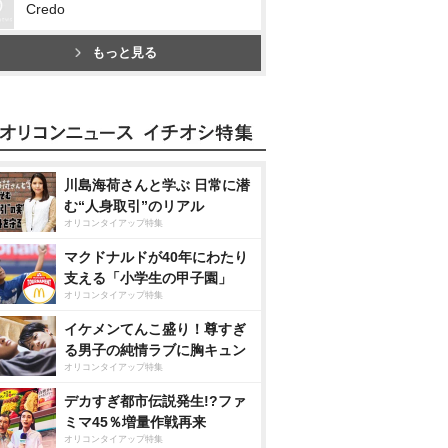
Credo
もっと見る
川島海荷さんと学ぶ 日常に潜
む“人身取引”のリアル
オリコンタイアップ特集
マクドナルドが40年にわたり
支える「小学生の甲子園」
オリコンタイアップ特集
イケメンてんこ盛り！尊すぎ
る男子の純情ラブに胸キュン
オリコンタイアップ特集
デカすぎ都市伝説発生!?ファ
ミマ45％増量作戦再来
オリコンタイアップ特集