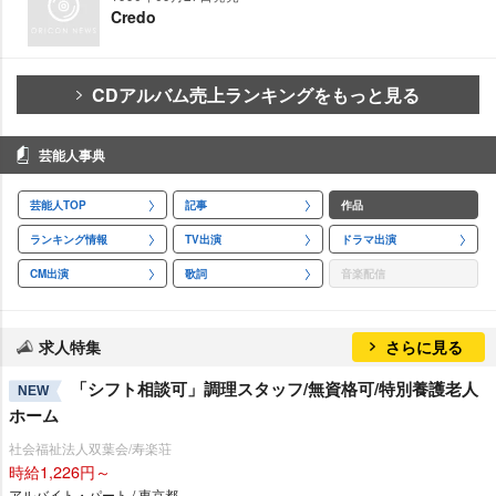
Credo
CDアルバム売上ランキングをもっと見る
芸能人事典
芸能人TOP
記事
作品
ランキング情報
TV出演
ドラマ出演
CM出演
歌詞
音楽配信
求人特集
さらに見る
「シフト相談可」調理スタッフ/無資格可/特別養護老人
NEW
ホーム
社会福祉法人双葉会/寿楽荘
時給1,226円～
アルバイト・パート / 東京都