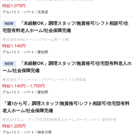
時給1,075円
アルバイト・パート / 北海道
「未経験OK」調理スタッフ/無資格可/シフト相談可/住
NEW
宅型有料老人ホーム/社会保障完備
株式会社smis/ナーシングホーム寿々 小牧
時給1,140円
アルバイト・パート / 愛知県
「未経験OK」調理スタッフ/無資格可/住宅型有料老人ホ
NEW
ーム/社会保障完備
株式会社アイシーリビング/アイシーライフ三河安城
時給1,140円～1,700円
アルバイト・パート / 愛知県
「週1から可」調理スタッフ/無資格可/シフト相談可/住宅型有料
老人ホーム/社会保障完備
株式会社エム・アップ/住宅型有料老人ホーム ガーデンコート 新羽中央
時給1,225円
アルバイト・パート / 神奈川県