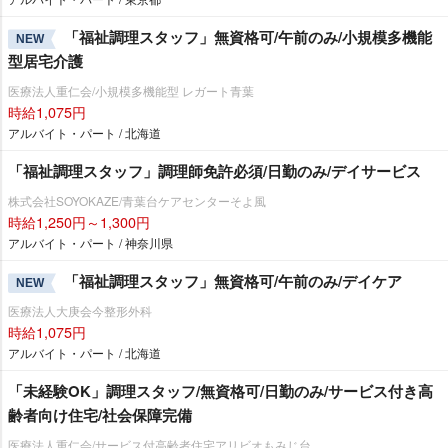
「福祉調理スタッフ」無資格可/午前のみ/小規模多機能
NEW
型居宅介護
医療法人重仁会/小規模多機能型 レガート青葉
時給1,075円
アルバイト・パート / 北海道
「福祉調理スタッフ」調理師免許必須/日勤のみ/デイサービス
株式会社SOYOKAZE/青葉台ケアセンターそよ風
時給1,250円～1,300円
アルバイト・パート / 神奈川県
「福祉調理スタッフ」無資格可/午前のみ/デイケア
NEW
医療法人大庚会今整形外科
時給1,075円
アルバイト・パート / 北海道
「未経験OK」調理スタッフ/無資格可/日勤のみ/サービス付き高
齢者向け住宅/社会保障完備
医療法人重仁会/サービス付高齢者住宅アリビオもみじ台