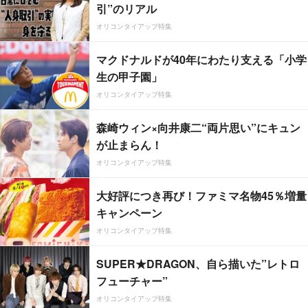
引”のリアル
オリコンタイアップ特集
マクドナルドが40年にわたり支える「小学
生の甲子園」
オリコンタイアップ特集
森崎ウィン×向井康二“両片思い”にキュン
が止まらん！
オリコンタイアップ特集
大好評につき再び！ファミマ名物45％増量
キャンペーン
オリコンタイアップ特集
SUPER★DRAGON、自ら描いた”レトロ
フューチャー”
オリコンタイアップ特集