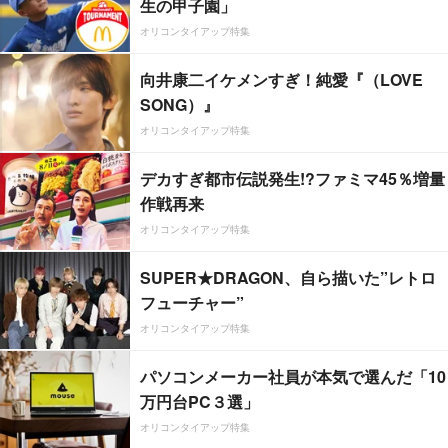
生の甲子園」
オリコンタイアップ特集
向井康二イケメンすぎ！純愛『（LOVE
SONG）』
オリコンタイアップ特集
デカすぎ都市伝説発生!?ファミマ45％増量
作戦再来
オリコンタイアップ特集
SUPER★DRAGON、自ら描いた”レトロ
フューチャー”
オリコンタイアップ特集
パソコンメーカー社員が本気で選んだ「10
万円台PC３選」
オリコンタイアップ特集