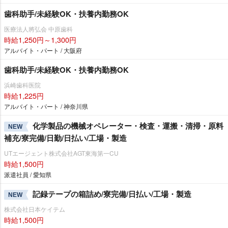
歯科助手/未経験OK・扶養内勤務OK
医療法人將弘会 中原歯科
時給1,250円～1,300円
アルバイト・パート / 大阪府
歯科助手/未経験OK・扶養内勤務OK
浜崎歯科医院
時給1,225円
アルバイト・パート / 神奈川県
化学製品の機械オペレーター・検査・運搬・清掃・原料
NEW
補充/寮完備/日勤/日払い/工場・製造
UTエージェント株式会社AGT東海第一CU
時給1,500円
派遣社員 / 愛知県
記録テープの箱詰め/寮完備/日払い/工場・製造
NEW
株式会社日本ケイテム
時給1,500円