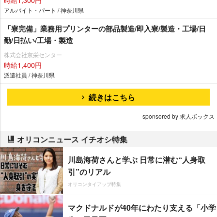
アルバイト・パート / 神奈川県
「寮完備」業務用プリンターの部品製造/即入寮/製造・工場/日
勤/日払い/工場・製造
株式会社京栄センター
時給1,400円
派遣社員 / 神奈川県
続きはこちら
sponsored by 求人ボックス
オリコンニュース イチオシ特集
川島海荷さんと学ぶ 日常に潜む“人身取
引”のリアル
オリコンタイアップ特集
マクドナルドが40年にわたり支える「小学