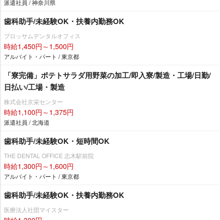
派遣社員 / 神奈川県
歯科助手/未経験OK・扶養内勤務OK
ブロッサムデンタルオフィス
時給1,450円～1,500円
アルバイト・パート / 東京都
「寮完備」ポテトサラダ用野菜の加工/即入寮/製造・工場/日勤/
日払い/工場・製造
株式会社京栄センター
時給1,100円～1,375円
派遣社員 / 北海道
歯科助手/未経験OK・短時間OK
THE DENTAL OFFICE 志木駅前院
時給1,300円～1,600円
アルバイト・パート / 東京都
歯科助手/未経験OK・扶養内勤務OK
医療法人社団マイスター
時給1,300円