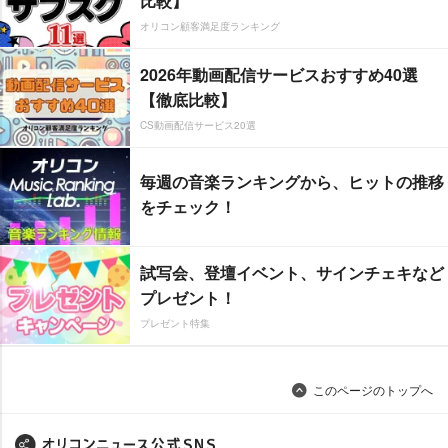
比較】
オリコン顧客満足度ランキング
2026年動画配信サービスおすすめ40選
【徹底比較】
CS動画配信サービス20選
毎週の音楽ランキングから、ヒットの推移
をチェック！
試写会、登壇イベント、サインチェキなど
プレゼント！
プレゼント特集
このページのトップへ