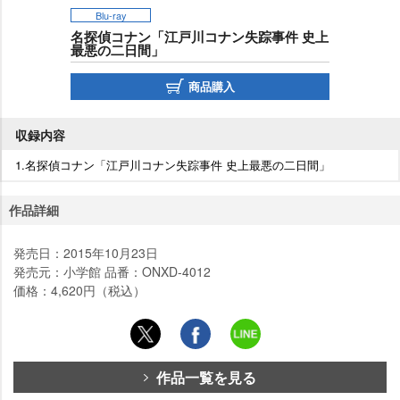
Blu-ray
名探偵コナン「江戸川コナン失踪事件 史上
最悪の二日間」
商品購入
収録内容
1.名探偵コナン「江戸川コナン失踪事件 史上最悪の二日間」
作品詳細
発売日：2015年10月23日
発売元：小学館 品番：ONXD-4012
価格：4,620円（税込）
作品一覧を見る