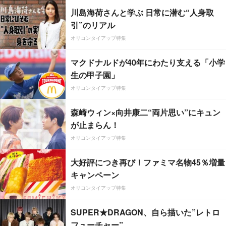
川島海荷さんと学ぶ 日常に潜む“人身取
引”のリアル
オリコンタイアップ特集
マクドナルドが40年にわたり支える「小学
生の甲子園」
オリコンタイアップ特集
森崎ウィン×向井康二“両片思い”にキュン
が止まらん！
オリコンタイアップ特集
大好評につき再び！ファミマ名物45％増量
キャンペーン
オリコンタイアップ特集
SUPER★DRAGON、自ら描いた”レトロ
フューチャー”