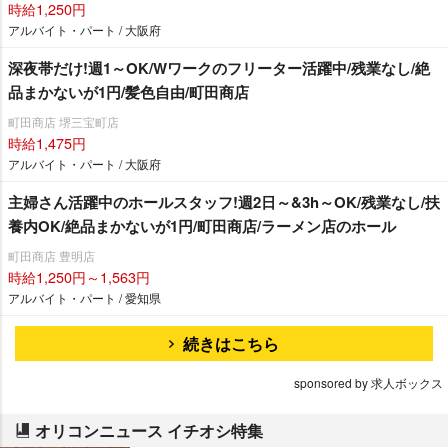
時給1,250円
アルバイト・パート / 大阪府
深夜帯だけ!週1～OK/Wワークのフリーター活躍中/残業なし/絶
品まかないが1円/髪色自由/町田商店
町田商店 堺三宝町店
時給1,475円
アルバイト・パート / 大阪府
主婦さん活躍中のホールスタッフ!週2日～&3h～OK/残業なし/扶
養内OK/絶品まかないが1円/町田商店/ラーメン店のホール
町田商店 豊明店
時給1,250円～1,563円
アルバイト・パート / 愛知県
続きはこちら
sponsored by 求人ボックス
オリコンニュース イチオシ特集