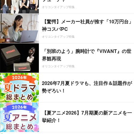
オリコンタイアップ特集
【驚愕】メーカー社員が推す「10万円台」
神コスパPC
オリコンタイアップ特集
「別班のよう」腕時計で『VIVANT』の世
界観再現
オリコンタイアップ特集
2026年7月夏ドラマも、注目作＆話題作が
勢ぞろい！
【夏アニメ2026】7月期夏の新アニメを一
挙紹介！