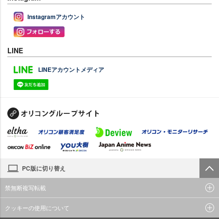
Instagramアカウント
LINE
LINEアカウントメディア
PC版に切り替え
禁無断複写転載
クッキーの使用について