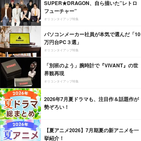
SUPER★DRAGON、自ら描いた”レトロ
フューチャー”
オリコンタイアップ特集
パソコンメーカー社員が本気で選んだ「10
万円台PC３選」
オリコンタイアップ特集
「別班のよう」腕時計で『VIVANT』の世
界観再現
オリコンタイアップ特集
2026年7月夏ドラマも、注目作＆話題作が
勢ぞろい！
【夏アニメ2026】7月期夏の新アニメを一
挙紹介！