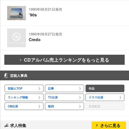
1990年06月21日発売
’90s
1990年09月27日発売
Credo
CDアルバム売上ランキングをもっと見る
芸能人事典
芸能人TOP
記事
作品
ランキング情報
TV出演
ドラマ出演
CM出演
歌詞
音楽配信
求人特集
さらに見る