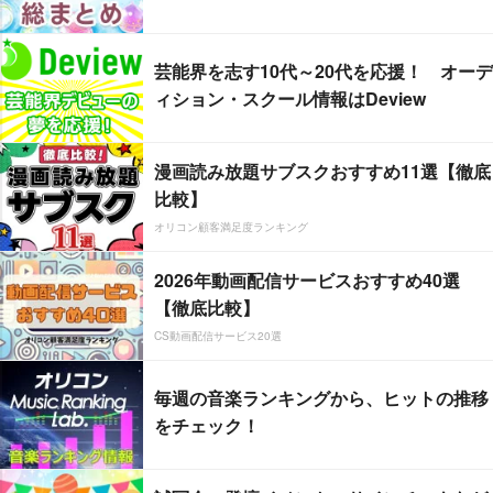
芸能界を志す10代～20代を応援！ オーデ
ィション・スクール情報はDeview
漫画読み放題サブスクおすすめ11選【徹底
比較】
オリコン顧客満足度ランキング
2026年動画配信サービスおすすめ40選
【徹底比較】
CS動画配信サービス20選
毎週の音楽ランキングから、ヒットの推移
をチェック！