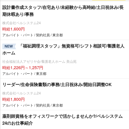
設計書作成スタッフ/在宅あり/未経験から高時給/土日祝休み/長
期休暇あり/事務
株式会社ベルシステム24
時給1,600円
アルバイト・パート / 契約社員 / 東京都
「福祉調理スタッフ」無資格可/シフト相談可/養護老人
NEW
ホーム
社会福祉法人アゼリヤ会/養護老人ホーム 美山苑
時給1,226円～1,257円
アルバイト・パート / 東京都
リーダー/生命保険書類の事務/土日祝休み/開始日調整OK
株式会社ベルシステム24
時給1,800円
アルバイト・パート / 契約社員 / 東京都
薬剤師資格をオフィスワークで活かしませんか?/ベルシステム
24のお仕事紹介