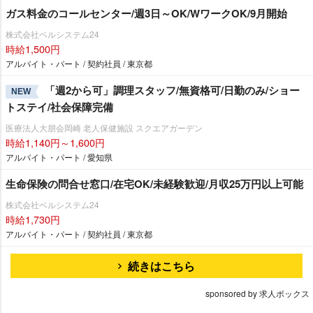
ガス料金のコールセンター/週3日～OK/WワークOK/9月開始
株式会社ベルシステム24
時給1,500円
アルバイト・パート / 契約社員 / 東京都
「週2から可」調理スタッフ/無資格可/日勤のみ/ショー
NEW
トステイ/社会保障完備
医療法人大朋会岡崎 老人保健施設 スクエアガーデン
時給1,140円～1,600円
アルバイト・パート / 愛知県
生命保険の問合せ窓口/在宅OK/未経験歓迎/月収25万円以上可能
株式会社ベルシステム24
時給1,730円
アルバイト・パート / 契約社員 / 東京都
続きはこちら
sponsored by 求人ボックス