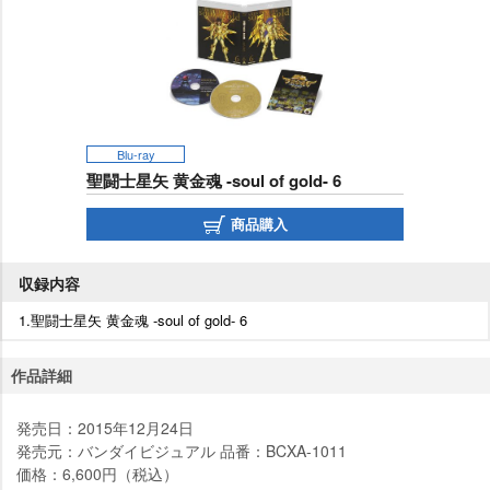
Blu-ray
聖闘士星矢 黄金魂 -soul of gold- 6
商品購入
収録内容
1.聖闘士星矢 黄金魂 -soul of gold- 6
作品詳細
発売日：2015年12月24日
発売元：バンダイビジュアル 品番：BCXA-1011
価格：6,600円（税込）