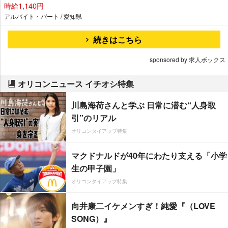
時給1,140円
アルバイト・パート / 愛知県
続きはこちら
sponsored by 求人ボックス
オリコンニュース イチオシ特集
川島海荷さんと学ぶ 日常に潜む“人身取
引”のリアル
オリコンタイアップ特集
マクドナルドが40年にわたり支える「小学
生の甲子園」
オリコンタイアップ特集
向井康二イケメンすぎ！純愛『（LOVE
SONG）』