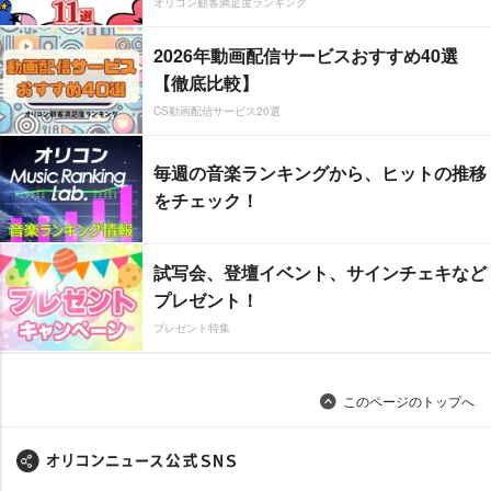
オリコン顧客満足度ランキング
2026年動画配信サービスおすすめ40選
【徹底比較】
CS動画配信サービス20選
毎週の音楽ランキングから、ヒットの推移
をチェック！
試写会、登壇イベント、サインチェキなど
プレゼント！
プレゼント特集
このページのトップへ