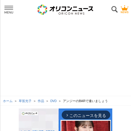
ホーム
草笛光子
作品
DVD
アンジーのBARで逢いましょう
このニュースを見る
arrow_forward_ios