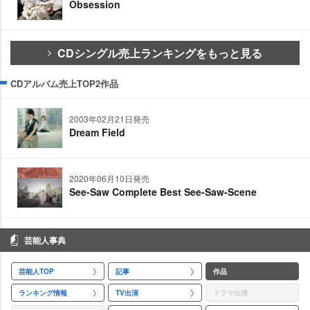
Obsession
CDシングル売上ランキングをもっと見る
CDアルバム売上TOP2作品
2003年02月21日発売
Dream Field
2020年06月10日発売
See-Saw Complete Best See-Saw-Scene
芸能人事典
芸能人TOP
記事
作品
ランキング情報
TV出演
ドラマ出演