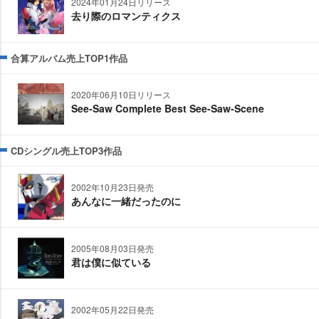
2024年01月24日リリース
去り際のロマンティクス
合算アルバム売上TOP1作品
2020年06月10日リリース
See-Saw Complete Best See-Saw-Scene
CDシングル売上TOP3作品
2002年10月23日発売
あんなに一緒だったのに
2005年08月03日発売
君は僕に似ている
2002年05月22日発売