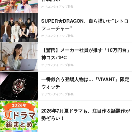
オリコンタイアップ特集
SUPER★DRAGON、自ら描いた”レトロ
フューチャー”
オリコンタイアップ特集
【驚愕】メーカー社員が推す「10万円台」
神コスパPC
オリコンタイアップ特集
一番似合う登場人物は…『VIVANT』限定
ウオッチ
オリコンタイアップ特集
2026年7月夏ドラマも、注目作＆話題作が
勢ぞろい！