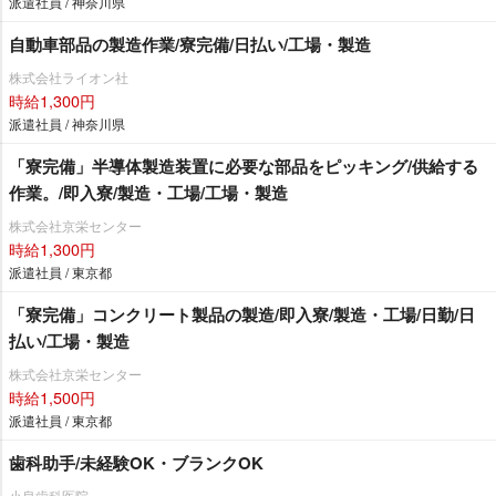
派遣社員 / 神奈川県
自動車部品の製造作業/寮完備/日払い/工場・製造
株式会社ライオン社
時給1,300円
派遣社員 / 神奈川県
「寮完備」半導体製造装置に必要な部品をピッキング/供給する
作業。/即入寮/製造・工場/工場・製造
株式会社京栄センター
時給1,300円
派遣社員 / 東京都
「寮完備」コンクリート製品の製造/即入寮/製造・工場/日勤/日
払い/工場・製造
株式会社京栄センター
時給1,500円
派遣社員 / 東京都
歯科助手/未経験OK・ブランクOK
小泉歯科医院