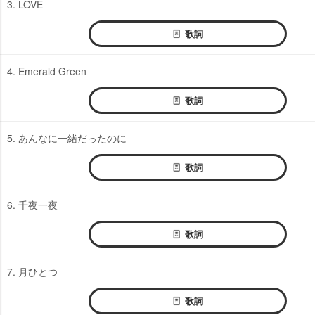
3. LOVE
歌詞
4. Emerald Green
歌詞
5. あんなに一緒だったのに
歌詞
6. 千夜一夜
歌詞
7. 月ひとつ
歌詞