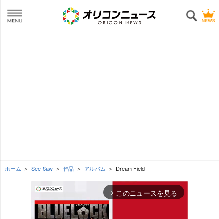
ホーム
See-Saw
作品
アルバム
Dream Field
このニュースを見る
arrow_forward_ios