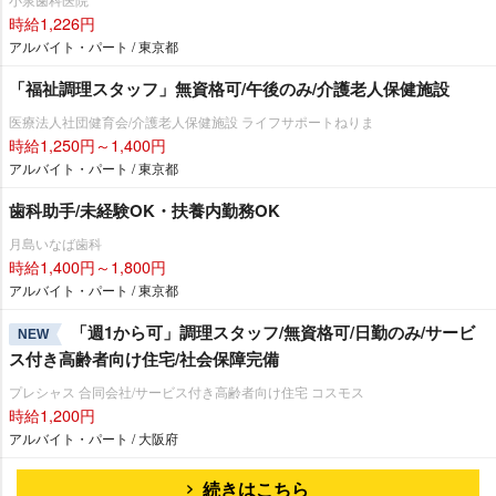
時給1,226円
アルバイト・パート / 東京都
「福祉調理スタッフ」無資格可/午後のみ/介護老人保健施設
医療法人社団健育会/介護老人保健施設 ライフサポートねりま
時給1,250円～1,400円
アルバイト・パート / 東京都
歯科助手/未経験OK・扶養内勤務OK
月島いなば歯科
時給1,400円～1,800円
アルバイト・パート / 東京都
「週1から可」調理スタッフ/無資格可/日勤のみ/サービ
NEW
ス付き高齢者向け住宅/社会保障完備
プレシャス 合同会社/サービス付き高齢者向け住宅 コスモス
時給1,200円
アルバイト・パート / 大阪府
続きはこちら